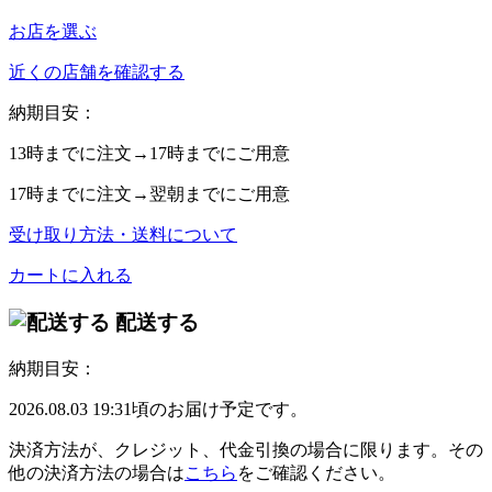
お店を選ぶ
近くの店舗を確認する
納期目安：
13時
までに注文→
17時
までにご用意
17時
までに注文→
翌朝
までにご用意
受け取り方法・送料について
カートに入れる
配送する
納期目安：
2026.08.03 19:31頃のお届け予定です。
決済方法が、クレジット、代金引換の場合に限ります。その
他の決済方法の場合は
こちら
をご確認ください。