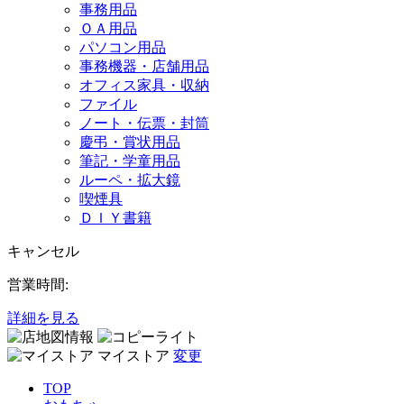
事務用品
ＯＡ用品
パソコン用品
事務機器・店舗用品
オフィス家具・収納
ファイル
ノート・伝票・封筒
慶弔・賞状用品
筆記・学童用品
ルーペ・拡大鏡
喫煙具
ＤＩＹ書籍
キャンセル
営業時間:
詳細を見る
マイストア
変更
TOP