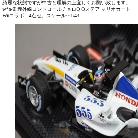
綺麗な状態ですが中古と理解の上宜しくお願い致します。
w*n様 赤外線コントロールチョロQ Qステア マリオカート
Wiiコラボ 4点セ。スケール···1/43