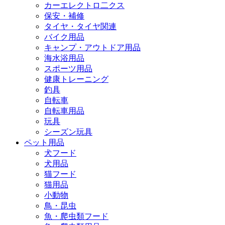
カーエレクトロ二クス
保安・補修
タイヤ・タイヤ関連
バイク用品
キャンプ・アウトドア用品
海水浴用品
スポーツ用品
健康トレーニング
釣具
自転車
自転車用品
玩具
シーズン玩具
ペット用品
犬フード
犬用品
猫フード
猫用品
小動物
鳥・昆虫
魚・爬虫類フード