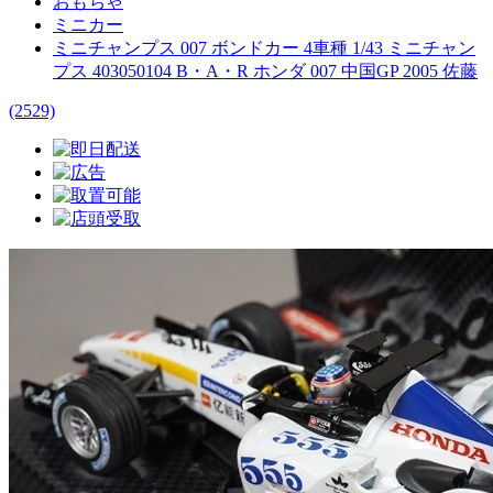
おもちゃ
ミニカー
ミニチャンプス 007 ボンドカー 4車種 1/43 ミニチャン
プス 403050104 B・A・R ホンダ 007 中国GP 2005 佐藤
(2529)