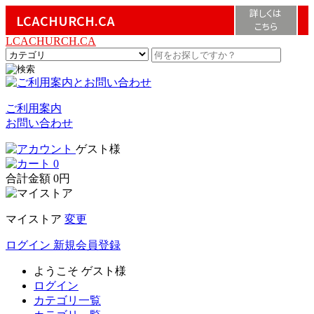
詳しくは
LCACHURCH.CA
こちら
LCACHURCH.CA
ご利用案内
お問い合わせ
ゲスト様
0
合計金額
0円
マイストア
変更
ログイン
新規会員登録
ようこそ
ゲスト様
ログイン
カテゴリ一覧