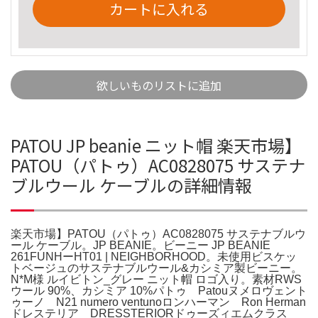
カートに入れる
欲しいものリストに追加
PATOU JP beanie ニット帽 楽天市場】
PATOU（パトゥ）AC0828075 サステナ
ブルウール ケーブルの詳細情報
楽天市場】PATOU（パトゥ）AC0828075 サステナブルウ
ール ケーブル。JP BEANIE。ビーニー JP BEANIE
261FUNHーHT01 | NEIGHBORHOOD。未使用ビスケッ
トベージュのサステナブルウール&カシミア製ビーニー。
N*M様 ルイビトン_グレー ニット帽 ロゴ入り。素材RWS
ウール 90%、カシミア 10%パトゥ Patouヌメロヴェント
ゥーノ N21 numero ventunoロンハーマン Ron Herman
ドレステリア DRESSTERIORドゥーズィエムクラス