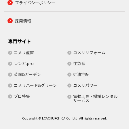
プライバシーポリシー
採用情報
専門サイト
コメリ産直
コメリリフォーム
レンガ.pro
住急番
菜園&ガーデン
灯油宅配
コメリハード&グリーン
コメリパワー
プロ特集
電動工具・機械レンタル
サービス
Copyright © LCACHURCH.CA Co.,Ltd. All rights reserved.