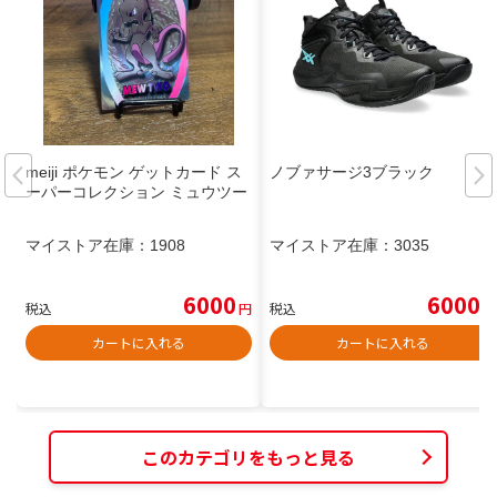
meiji ポケモン ゲットカード ス
ノブァサージ3ブラック
ーパーコレクション ミュウツー
マイストア在庫：
1908
マイストア在庫：
3035
6000
6000
税込
円
税込
円
カートに入れる
カートに入れる
このカテゴリをもっと見る