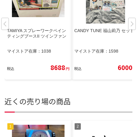
TAMIYA スプレーワークペイン
CANDY TUNE 福山莉乃 セット
ティングブースII ツインファン
マイストア在庫：
1038
マイストア在庫：
1598
8688
6000
税込
円
税込
円
近くの売り場の商品