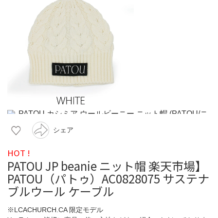
シェア
HOT !
PATOU JP beanie ニット帽 楽天市場】
PATOU（パトゥ）AC0828075 サステナ
ブルウール ケーブル
※LCACHURCH.CA 限定モデル