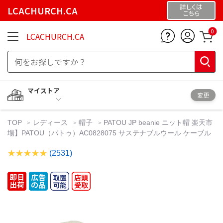
詳しくは
LCACHURCH.CA
こちら
0
LCACHURCH.CA
マイストア
変更
TOP
レディース
帽子
PATOU JP beanie ニット帽 楽天市
場】PATOU（パトゥ）AC0828075 サステナブルウール ケーブル
(2531)