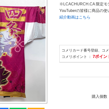
※LCACHURCH.CA 限定
YouTuberの皆様に商品
紹介動画はこちら
コメリカード番号登録、コ
7ポイン
コメリポイント ：
購入個数