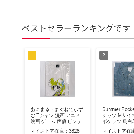
ベストセラーランキングです
あにまる・まぐねてぃず
Summer Pock
む Tシャツ 漫画 アニメ
シャツ Mサイ
映画 ゲーム 声優 ビンテ
ポケッツ 鳥白
ージ
マイストア在庫：
3828
マイストア在