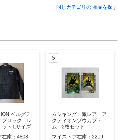
同じカテゴリの 商品を探す
LION ベルグテ
ムシキング 激レア ア
アブロック レ
クティオンゾウカブト
ット Lサイズ
ム 2枚セット
ア在庫：
4808
マイストア在庫：
2219