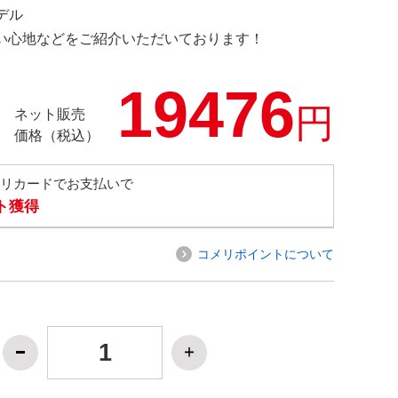
モデル
の使い心地などをご紹介いただいております！
19476
円
ネット販売
価格（税込）
メリカードでお支払いで
ト獲得
コメリポイントについて