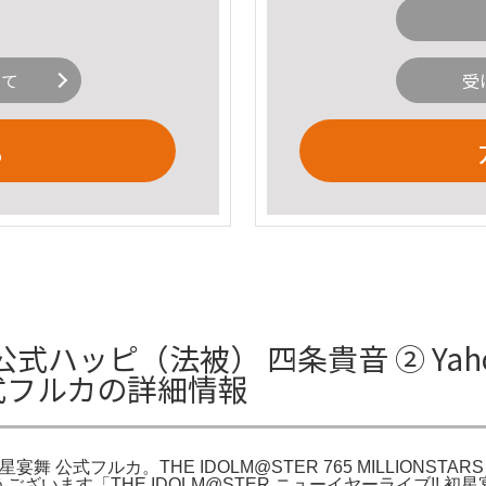
いて
受
る
舞 公式ハッピ（法被） 四条貴音 ② Ya
公式フルカの詳細情報
 公式フルカ。THE IDOLM@STER 765 MILLIONSTARS 
がとうございます「THE IDOLM@STER ニューイヤーライブ!