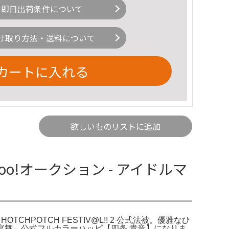
即日出荷条件について
け取り方法・送料について
カートに入れる
欲しいものリストに追加
hoo!オークション - アイドルマ
HOTCHPOTCH FESTIV@L!! 2 公式法被。優雅なひ
! 初星宴舞」公式フルカラーハッピ【四条 貴音】になりま