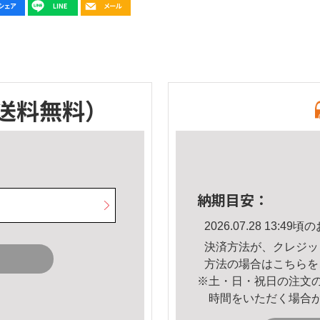
送料無料）
納期目安：
2026.07.28 13:
決済方法が、クレジッ
方法の場合は
こちら
を
※土・日・祝日の注文
時間をいただく場合
。