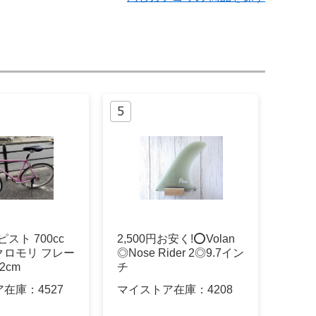
 ピスト 700cc
2,500円お安く!⭕️Volan
クロモリ フレー
◎Nose Rider 2◎9.7イン
2cm
チ
ア在庫：
4527
マイストア在庫：
4208