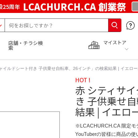
LCACHURCH.CA 創業祭
25周年
マイストア
店舗・チラシ検
索
チャイルドシート付き 子供乗せ自転車、26インチ」の検索結果 | イエロ
HOT !
赤 シティサ
き 子供乗せ
結果 | イエ
※LCACHURCH.CA 限定
YouTuberの皆様に商品