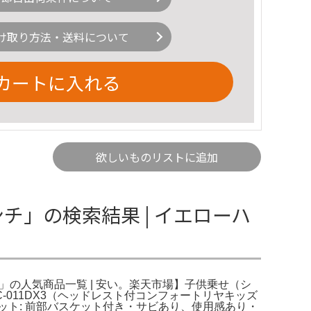
け取り方法・送料について
カートに入れる
欲しいものリストに追加
チ」の検索結果 | イエローハ
」の人気商品一覧 | 安い。楽天市場】子供乗せ（シ
011DX3（ヘッドレスト付コンフォートリヤキッズ
バスケット: 前部バスケット付き・サビあり、使用感あり・