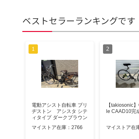
ベストセラーランキングです
電動アシスト自転車 ブリ
【takiosonic
ヂストン アシスタ シテ
le CAAD10
ィタイプ ダークブラウン
マイストア在庫：
2766
マイストア在