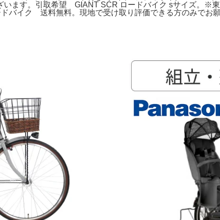
ます。引取希望 GIANT SCR ロードバイク sサイズ。
ロードバイク 送料無料。現地で受け取り評価できる方のみでお願いいたし