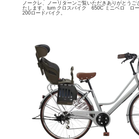
ノークレ、ノーリターンご覧いただきありがとうござい
たします。turn クロスバイク 650C ミニベロ 
200ロードバイク。