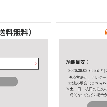
送料無料）
納期目安：
2026.08.03 7:5
決済方法が、クレジッ
方法の場合は
こちら
を
※土・日・祝日の注文
時間をいただく場合
。