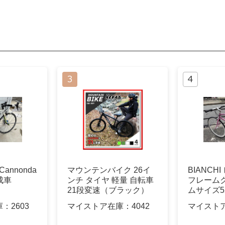
】Cannonda
マウンテンバイク 26イ
BIANCHI
完成車
ンチ タイヤ 軽量 自転車
フレーム
21段変速（ブラック）
ムサイズ5
庫：
2603
マイストア在庫：
4042
マイスト