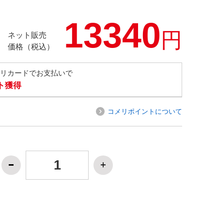
13340
円
ネット販売
価格（税込）
メリカードでお支払いで
ト獲得
コメリポイントについて