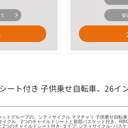
いて
受
る
シート付き 子供乗せ自転車、26イン
ーハットグループの。シティサイクル ママチャリ 子供乗せ自転車
イクル、2つのチャイルドシートと前部バスケット付き。RBC-
シート: 2つのチャイルドシート付き- タイプ: シティサイクル- 