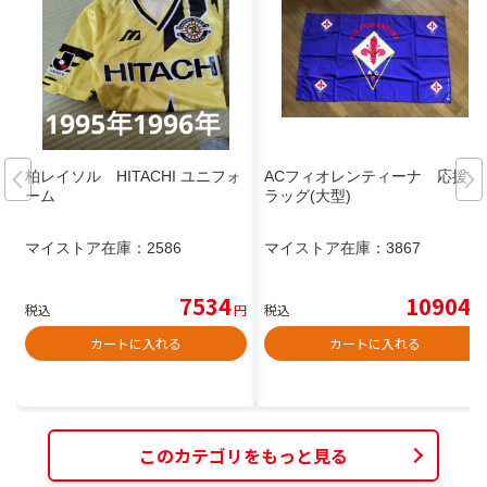
柏レイソル HITACHI ユニフォ
ACフィオレンティーナ 応援フ
ーム
ラッグ(大型)
マイストア在庫：
2586
マイストア在庫：
3867
7534
10904
税込
円
税込
円
カートに入れる
カートに入れる
このカテゴリをもっと見る