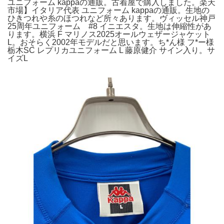
ユニフォーム kappaの通販。古着屋で購入しました。楽天
市場】イタリア代表 ユニフォーム kappaの通販。生地の
ひきつれや糸のほつれなど所々あります。ヴィッセル神戸
25周年ユニフォーム #8 イニエスタ。生地は伸縮性があ
ります。横浜 F マリノス2025オールウェザージャケット
L。おそらく2002年モデルだと思います。ち*ん様 フ*ー様
栃木SC レプリカユニフォーム L 藤原健介 サイン入り。サ
イズL