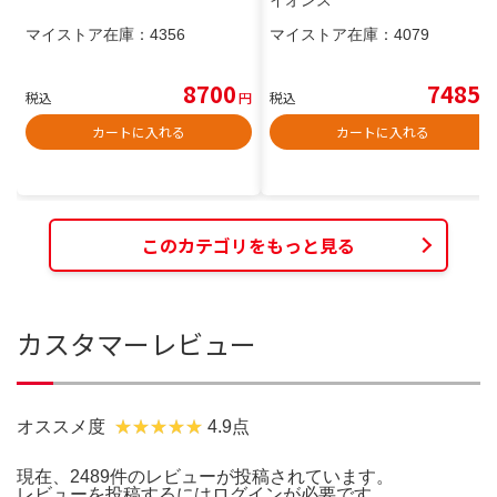
イオンス
マイストア在庫：
4356
マイストア在庫：
4079
8700
7485
税込
円
税込
円
カートに入れる
カートに入れる
このカテゴリをもっと見る
カスタマーレビュー
オススメ度
4.9点
現在、2489件のレビューが投稿されています。
レビューを投稿するには
ログイン
が必要です。