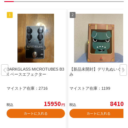
DARKGLASS MICROTUBES B3
【新品未開封】デリ丸ぬいぐる
K ベースエフェクター
み
マイストア在庫：
2716
マイストア在庫：
1199
15950
8410
税込
円
税込
円
カートに入れる
カートに入れる