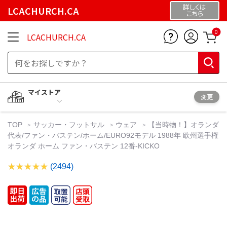
詳しくは
LCACHURCH.CA
こちら
0
LCACHURCH.CA
マイストア
変更
TOP
サッカー・フットサル
ウェア
【当時物！】オランダ
代表/ファン・バステン/ホーム/EURO92モデル 1988年 欧州選手権
オランダ ホーム ファン・バステン 12番-KICKO
(2494)