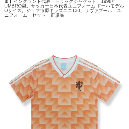
重】イングランド代表 トラックジャケット 1998年
UMBRO製。サッカー日本代表ユニフォーム ドーハモデル
Oサイズ。ジェフ市原キッズユニ130。リヴァプール ユ
ニフォーム セット 正規品