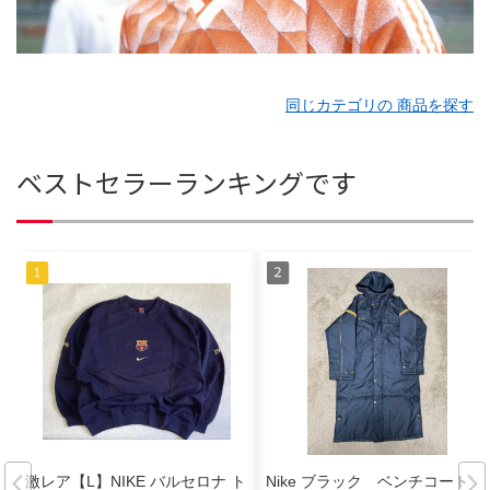
同じカテゴリの 商品を探す
ベストセラーランキングです
激レア【L】NIKE バルセロナ ト
Nike ブラック ベンチコート L