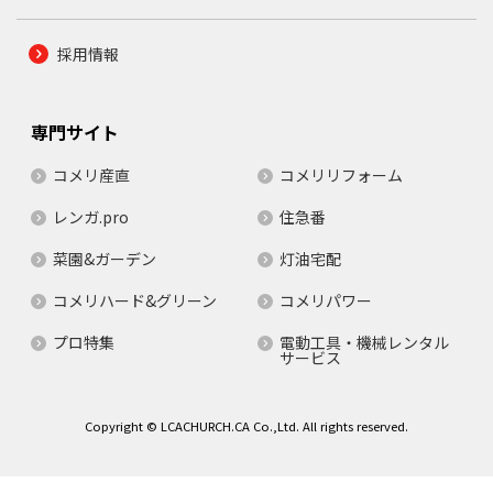
採用情報
専門サイト
コメリ産直
コメリリフォーム
レンガ.pro
住急番
菜園&ガーデン
灯油宅配
コメリハード&グリーン
コメリパワー
プロ特集
電動工具・機械レンタル
サービス
Copyright © LCACHURCH.CA Co.,Ltd. All rights reserved.