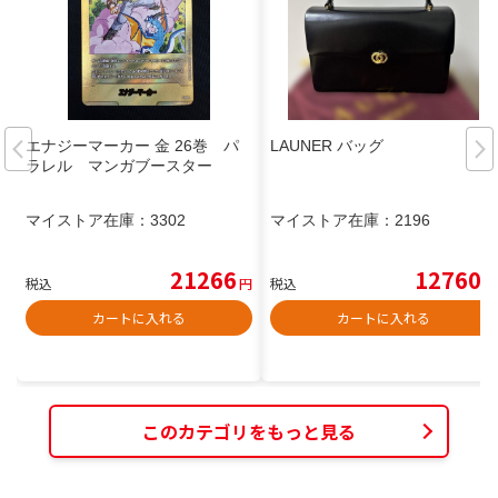
エナジーマーカー 金 26巻 パ
LAUNER バッグ
ラレル マンガブースター
マイストア在庫：
3302
マイストア在庫：
2196
21266
12760
税込
円
税込
円
カートに入れる
カートに入れる
このカテゴリをもっと見る