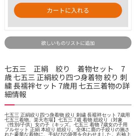
カートに入れる
欲しいものリストに追加
七五三 正絹 絞り 着物セット 7
歳 七五三 正絹絞り四つ身着物 絞り 刺
繍 長襦袢セット 7歳用 七五三着物の詳
細情報
七五三 正絹絞り四つ身着物 絞り 刺繍 長襦袢セット 7歳用
七五三着物。楽天市場】七五三 7歳 着物 総絞り（対象
（性別/子供）女の子（キッズ。七五三 着物 7歳女の子用
フルセット 正絹 本絞り 総絞り。全体に鹿の子絞りの施さ
れた豪華な着物に、手結びの袋帯を合わせました。右袖上