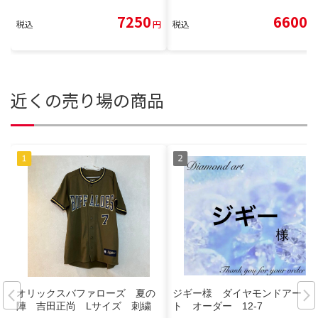
7250
6600
税込
円
税込
円
近くの売り場の商品
オリックスバファローズ 夏の
ジギー様 ダイヤモンドアー
陣 吉田正尚 Lサイズ 刺繍
ト オーダー 12-7