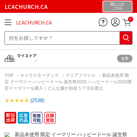
詳しくは
LCACHURCH.CA
こちら
0
LCACHURCH.CA
マイストア
変更
TOP
キャラクターグッズ
クリアファイル
新品未使用 限
定 イーマリー ハッピードール 誕生祭2022 ハッピードール2022限
定イーマリーを購入｜どんな服が似合う？注目度は
(2538)