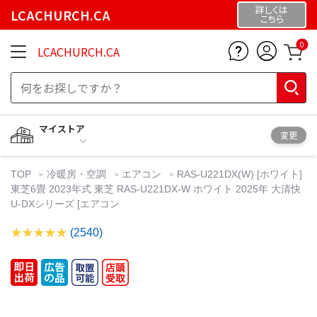
詳しくは
LCACHURCH.CA
こちら
0
LCACHURCH.CA
マイストア
変更
TOP
冷暖房・空調
エアコン
RAS-U221DX(W) [ホワイト]
東芝6畳 2023年式 東芝 RAS-U221DX-W ホワイト 2025年 大清快
U-DXシリーズ [エアコン
(2540)