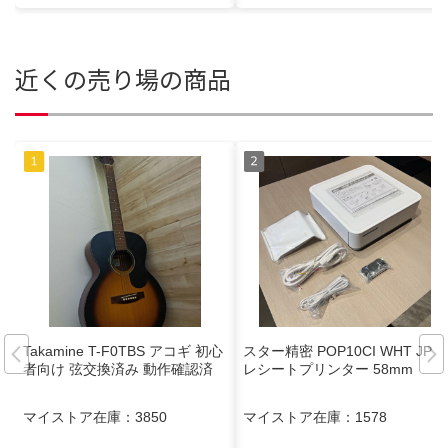
近くの売り場の商品
Takamine T-F0TBS アコギ 初心
スター精密 POP10CI WHT JP
者向け 弦交換済み 動作確認済
レシートプリンター 58mm
マイストア在庫：
3850
マイストア在庫：
1578