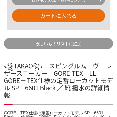
カートに入れる
欲しいものリストに追加
꧁TAKAO꧂ スピングルムーヴ レ
ザースニーカー GORE-TEX LL
GORE－TEX仕様の定番ローカットモデ
ル SP－6601 Black ／ 靴 撥水の詳細情
報
GORE－TEX仕様の定番ローカットモデル SP－6601