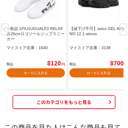
✨新品 1PIU1UGUALE3 RELAX
【値下げ不可】asics GEL-KAYA
白26cmロゴソールジップスニー
NO 12.1 atmos
カー
マイストア在庫：
1640
マイストア在庫：
3138
8120
8700
税込
円
税込
円
カートに入れる
カートに入れる
このカテゴリをもっと見る
この商品を見た人はこんな商品も見て