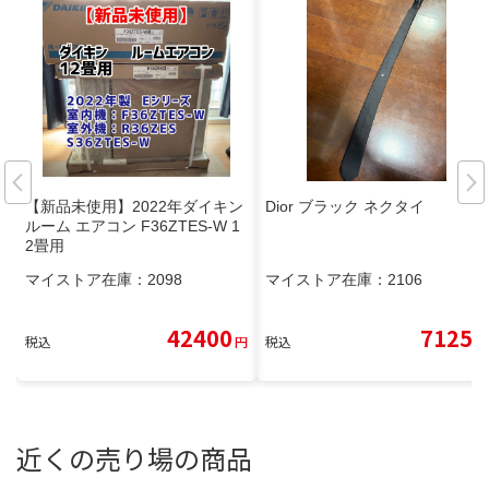
【新品未使用】2022年ダイキン
Dior ブラック ネクタイ
ルーム エアコン F36ZTES-W 1
2畳用
マイストア在庫：
2098
マイストア在庫：
2106
42400
7125
税込
円
税込
円
近くの売り場の商品