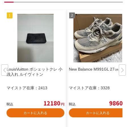
LouisVuitton ポシェットクレ 小
New Balance M991GL 27㎝
銭入れ ルイヴィトン
マイストア在庫：
2413
マイストア在庫：
3328
12180
9860
税込
円
税込
円
カートに入れる
カートに入れる