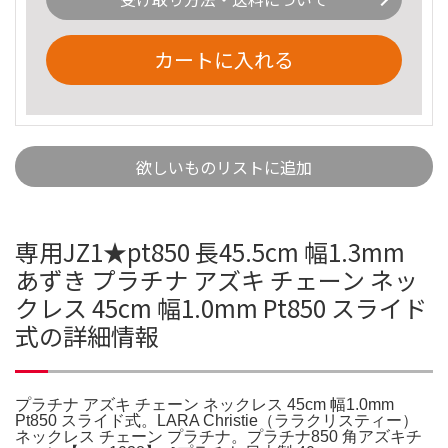
カートに入れる
欲しいものリストに追加
専用JZ1★pt850 長45.5cm 幅1.3mm
あずき プラチナ アズキ チェーン ネッ
クレス 45cm 幅1.0mm Pt850 スライド
式の詳細情報
プラチナ アズキ チェーン ネックレス 45cm 幅1.0mm
Pt850 スライド式。LARA Christie（ララクリスティー）
ネックレス チェーン プラチナ。プラチナ850 角アズキチ