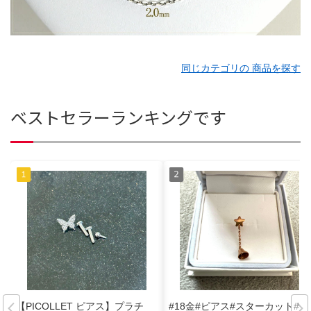
同じカテゴリの 商品を探す
ベストセラーランキングです
【PICOLLET ピアス】プラチ
#18金#ピアス#スターカット#片