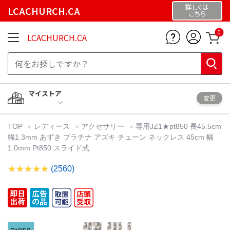
詳しくは
LCACHURCH.CA
こちら
0
LCACHURCH.CA
マイストア
変更
TOP
レディース
アクセサリー
専用JZ1★pt850 長45.5cm
幅1.3mm あずき プラチナ アズキ チェーン ネックレス 45cm 幅
1.0mm Pt850 スライド式
(2560)