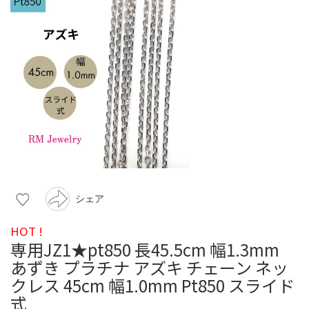
シェア
HOT !
専用JZ1★pt850 長45.5cm 幅1.3mm
あずき プラチナ アズキ チェーン ネッ
クレス 45cm 幅1.0mm Pt850 スライド
式