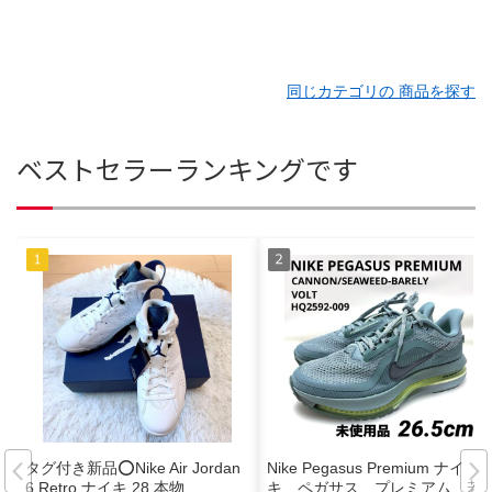
同じカテゴリの 商品を探す
ベストセラーランキングです
タグ付き新品⭕️Nike Air Jordan
Nike Pegasus Premium ナイ
6 Retro ナイキ 28 本物
キ ペガサス プレミアム 若