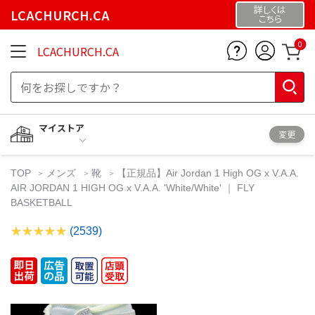
詳しくは
LCACHURCH.CA
こちら
0
LCACHURCH.CA
マイストア
変更
TOP
メンズ
靴
【正規品】Air Jordan 1 High OG x V.A.A.
AIR JORDAN 1 HIGH OG x V.A.A. 'White/White' ｜ FLY
BASKETBALL
(2539)