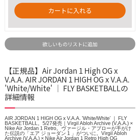
カートに入れる
欲しいものリストに追加
【正規品】Air Jordan 1 High OG x
V.A.A. AIR JORDAN 1 HIGH OG x V.A.A.
'White/White' ｜ FLY BASKETBALLの
詳細情報
AIR JORDAN 1 HIGH OG x V.A.A. 'White/White' ｜ FLY
BASKETBALL。5/27発売｜Virgil Abloh Archive (V.A.A.) ×
Nike Air Jordan 1 Retro。ヴァージル・アブローが手がけ
た伝説の「エア ジョーダン 1 」がついに。Virgil Abloh
Archive (V.A.A.) × Nike Air Jordan 1 Retro High OG