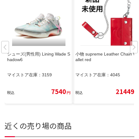
シューズ(男性用) Lining Wade S
小物 supreme Leather Chain W
hadow6
allet red
マイストア在庫：
3159
マイストア在庫：
4045
7540
21449
税込
円
税込
円
近くの売り場の商品