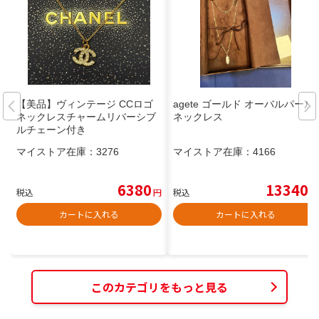
【美品】ヴィンテージ CCロゴ
agete ゴールド オーバルパール
ネックレスチャームリバーシブ
ネックレス
ルチェーン付き
マイストア在庫：
3276
マイストア在庫：
4166
6380
13340
税込
円
税込
円
カートに入れる
カートに入れる
このカテゴリをもっと見る