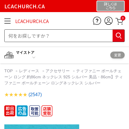
詳しくは
LCACHURCH.CA
こちら
0
LCACHURCH.CA
マイストア
変更
TOP
レディース
アクセサリー
ティファニー ボールチェ
ーン ロング 約86cm ネックレス 925 シルバー 美品・86cm】ティ
ファニー ボールチェーン ロングネックレス シルバー
(2547)