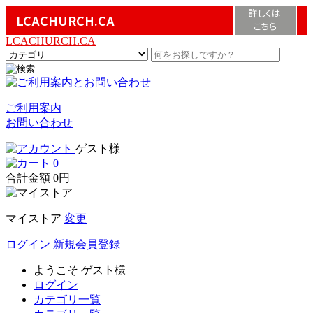
詳しくは
LCACHURCH.CA
こちら
LCACHURCH.CA
ご利用案内
お問い合わせ
ゲスト様
0
合計金額
0円
マイストア
変更
ログイン
新規会員登録
ようこそ
ゲスト様
ログイン
カテゴリ一覧