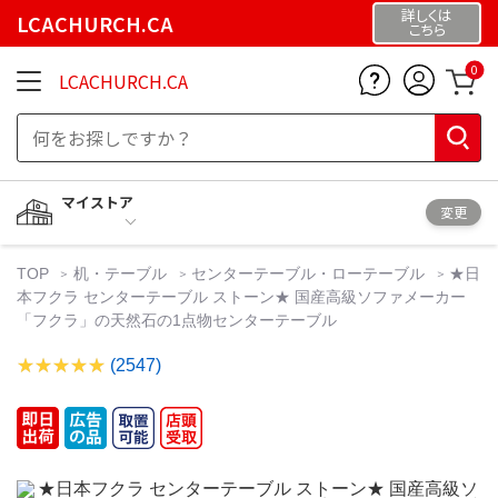
詳しくは
LCACHURCH.CA
こちら
0
LCACHURCH.CA
マイストア
変更
TOP
机・テーブル
センターテーブル・ローテーブル
★日
本フクラ センターテーブル ストーン★ 国産高級ソファメーカー
「フクラ」の天然石の1点物センターテーブル
(2547)