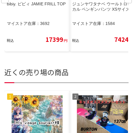
bibiy. ビビィ JAMIE FRILL TOP
ジュンヤワタナベ ウールトロピ
カル ペンギンパンツ XSサイズ
マイストア在庫：
3692
マイストア在庫：
1584
17399
7424
税込
円
税込
円
近くの売り場の商品