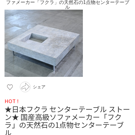
シェア
HOT !
★日本フクラ センターテーブル ストー
ン★ 国産高級ソファメーカー「フク
ラ」の天然石の1点物センターテーブ
ル