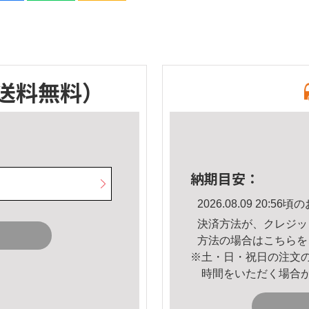
送料無料）
納期目安：
2026.08.09 20:
決済方法が、クレジッ
方法の場合は
こちら
を
※土・日・祝日の注文
時間をいただく場合
。