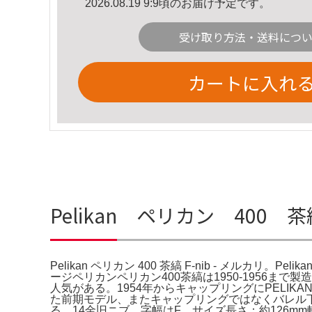
2026.08.19 9:9頃のお届け予定です。
受け取り方法・送料につ
カートに入れ
Pelikan ペリカン 400 茶縞 
Pelikan ペリカン 400 茶縞 F-nib - メルカリ。Pel
ージペリカンペリカン400茶縞は1950-1956ま
人気がある。1954年からキャップリングにPELIK
た前期モデル、またキャップリングではなくバレル下
る。14金旧ニブ。字幅はF。サイズ長さ：約126