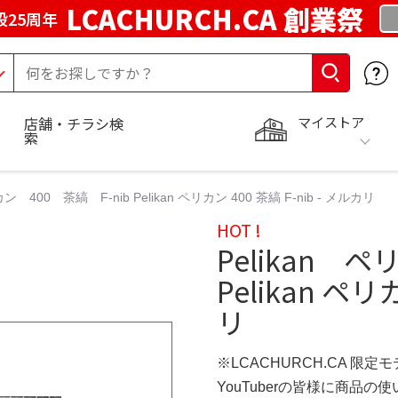
LCACHURCH.CA 創業祭
25周年
マイストア
店舗・チラシ検
索
カン 400 茶縞 F-nib Pelikan ペリカン 400 茶縞 F-nib - メルカリ
HOT !
Pelikan ペ
Pelikan ペリ
リ
※LCACHURCH.CA 限定
YouTuberの皆様に商品