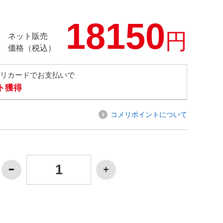
18150
円
ネット販売
価格（税込）
メリカードでお支払いで
ト獲得
コメリポイントについて