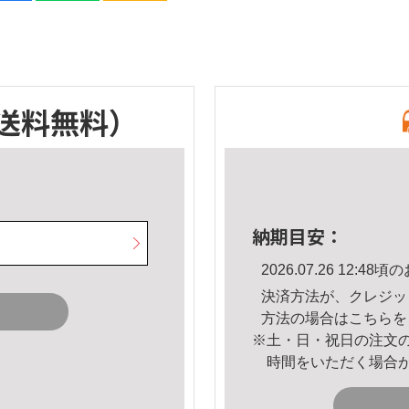
送料無料）
納期目安：
2026.07.26 12:
決済方法が、クレジッ
方法の場合は
こちら
を
※土・日・祝日の注文
時間をいただく場合
。