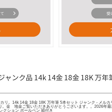
いて
受
る
ジャンク品 14k 14金 18金 18K 万
 メルカリ。14k 14金 18金 18K 万年筆 5本セット ジャンク - 
売り。金 地金ご覧いただきありがとうございます。。2026年最新
レクション ボールペン 箱付き