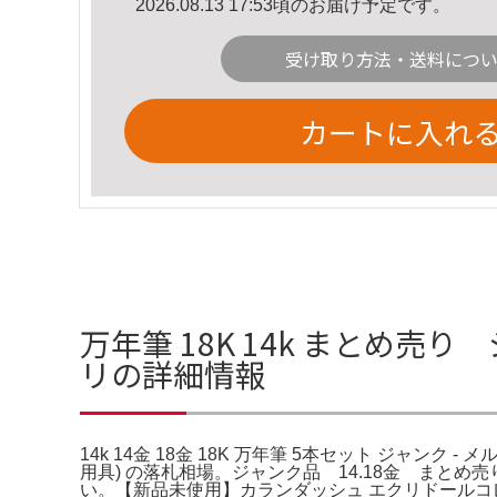
2026.08.13 17:53頃のお届け予定です。
受け取り方法・送料につ
カートに入れ
万年筆 18K 14k まとめ売り 
リの詳細情報
14k 14金 18金 18K 万年筆 5本セット ジャンク -
用具) の落札相場。ジャンク品 14.18金 まとめ
い。【新品未使用】カランダッシュ エクリドールコ