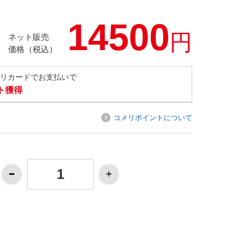
14500
円
ネット販売
価格（税込）
メリカードでお支払いで
ト獲得
コメリポイントについて