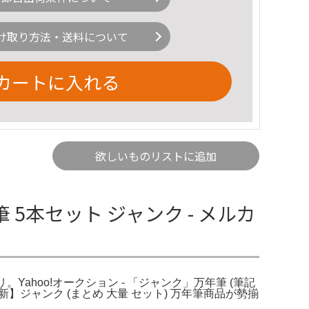
け取り方法・送料について
カートに入れる
欲しいものリストに追加
年筆 5本セット ジャンク - メルカ
メルカリ。Yahoo!オークション - 「ジャンク」万年筆 (筆記
】ジャンク (まとめ 大量 セット) 万年筆商品が勢揃