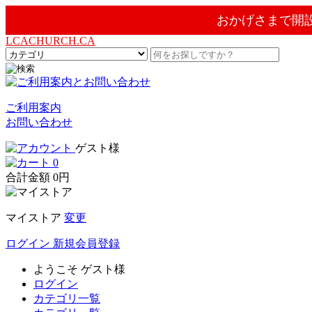
おかげさまで開設
LCACHURCH.CA
ご利用案内
お問い合わせ
ゲスト様
0
合計金額
0円
マイストア
変更
ログイン
新規会員登録
ようこそ
ゲスト様
ログイン
カテゴリ一覧