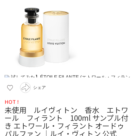
シェア
HOT !
未使用 ルイヴィトン 香水 エトワ
ール フィラント 100ml サンプル付
き エトワール・フィラント オードゥ
パルファン ｜ルイ・ヴィトン 公式