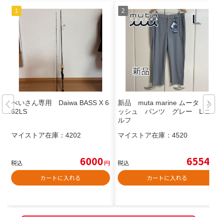
ぺいさん専用 Daiwa BASS X 6
新品 muta marine ムータ メ
62LS
ッシュ パンツ グレー L ゴ
ルフ
マイストア在庫：
4202
マイストア在庫：
4520
6000
6554
税込
円
税込
円
カートに入れる
カートに入れる