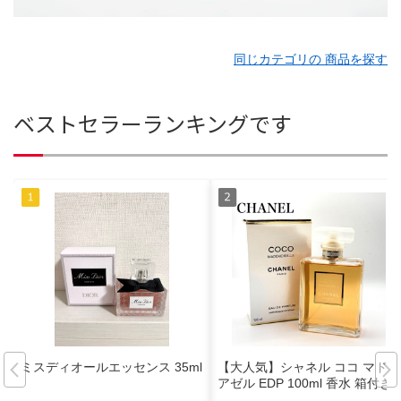
同じカテゴリの 商品を探す
ベストセラーランキングです
ミスディオールエッセンス 35ml
【大人気】シャネル ココ マドモ
アゼル EDP 100ml 香水 箱付き