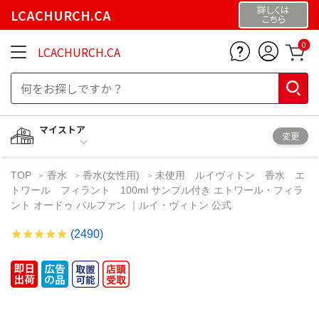
詳しくは
LCACHURCH.CA
こちら
0
LCACHURCH.CA
マイストア
変更
TOP
香水
香水(女性用)
未使用 ルイヴィトン 香水 エ
トワール フィラント 100ml サンプル付き エトワール・フィラ
ント オードゥ パルファン ｜ルイ・ヴィトン 公式
(2490)