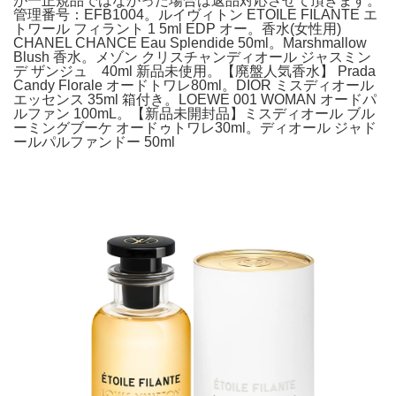
が一正規品ではなかった場合は返品対応させて頂きます。
管理番号：EFB1004。ルイヴィトン ETOILE FILANTE エ
トワール フィラント 1 5ml EDP オー。香水(女性用)
CHANEL CHANCE Eau Splendide 50ml。Marshmallow
Blush 香水。メゾン クリスチャンディオール ジャスミン
デ ザンジュ 40ml 新品未使用。【廃盤人気香水】 Prada
Candy Florale オードトワレ80ml。DIOR ミスディオール
エッセンス 35ml 箱付き。LOEWE 001 WOMAN オードパ
ルファン 100mL。【新品未開封品】ミスディオール ブル
ーミングブーケ オードゥトワレ30ml。ディオール ジャド
ールパルファンドー 50ml