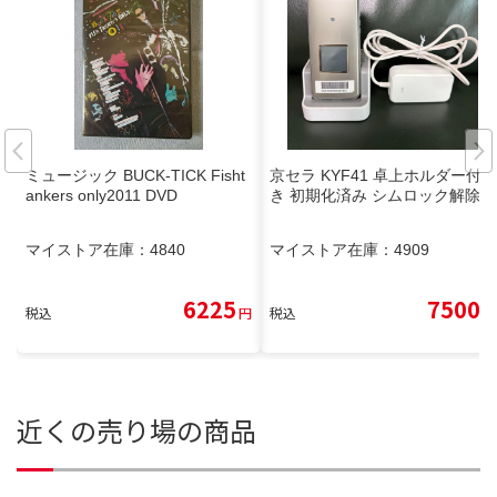
ミュージック BUCK-TICK Fisht
京セラ KYF41 卓上ホルダー付
ankers only2011 DVD
き 初期化済み シムロック解除未
マイストア在庫：
4840
マイストア在庫：
4909
6225
7500
税込
円
税込
円
近くの売り場の商品