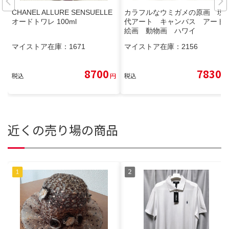
CHANEL ALLURE SENSUELLE
カラフルなウミガメの原画 現
オードトワレ 100ml
代アート キャンバス アート
絵画 動物画 ハワイ
マイストア在庫：
1671
マイストア在庫：
2156
8700
7830
税込
円
税込
円
近くの売り場の商品