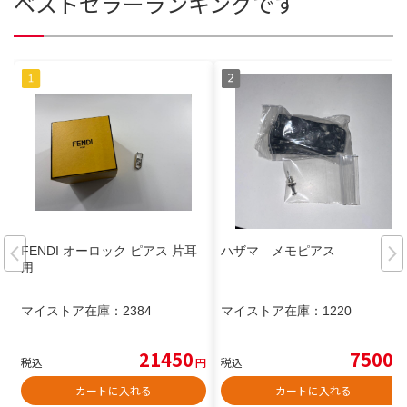
ベストセラーランキングです
FENDI オーロック ピアス 片耳
ハザマ メモピアス
用
マイストア在庫：
2384
マイストア在庫：
1220
21450
7500
税込
円
税込
円
カートに入れる
カートに入れる