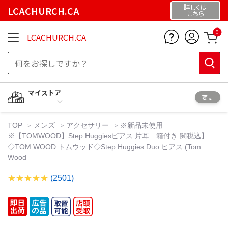
詳しくは
LCACHURCH.CA
こちら
0
LCACHURCH.CA
マイストア
変更
TOP
メンズ
アクセサリー
※新品未使用
※【TOMWOOD】Step Huggiesピアス 片耳 箱付き 関税込】
◇TOM WOOD トムウッド◇Step Huggies Duo ピアス (Tom
Wood
(2501)