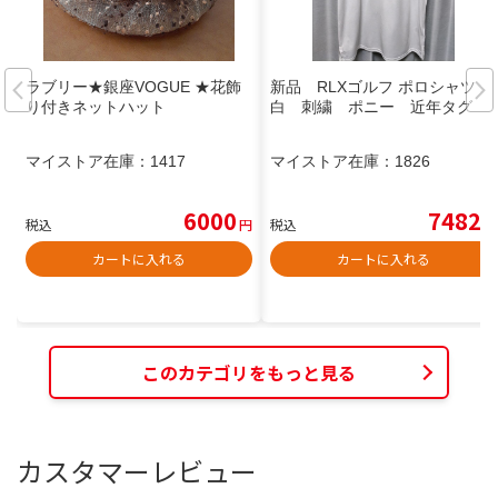
ラブリー★銀座VOGUE ★花飾
新品 RLXゴルフ ポロシャツ
り付きネットハット
白 刺繍 ポニー 近年タグ
マイストア在庫：
1417
マイストア在庫：
1826
6000
7482
税込
円
税込
円
カートに入れる
カートに入れる
このカテゴリをもっと見る
カスタマーレビュー