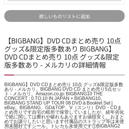
欲しいものリストに追加
【BIGBANG】DVD CDまとめ売り 10点
グッズ&限定版多数あり BIGBANG】
DVD CDまとめ売り 10点 グッズ&限定
版多数あり - メルカリの詳細情報
BIGBANG】DVD CDまとめ売り 10点 グッズ&限定版多数
あり - メルカリ。BIGBANG DVD CD まとめ売り5点セッ
ト - メルカリ。Amazon.co.jp: BIGBANG10 THE
CONCERT : 0.TO.10 IN JAPAN + BIGBANG10。
BIGBANG STAND UP TOUR 08 DVD＆Booklet Set |
eBay。BIGBANG、GD&TOP、V（スンリ）DVD・CDま
とめ売りです自宅の暗所で保管していましたが、経年劣化
で紙に関しては擦れや破れもありますお値段安く、おまと
めでお譲りしたいと思います付属品のストラップ等は未使
用未開封ですシール、トレカも未使用です①BIGBANG2