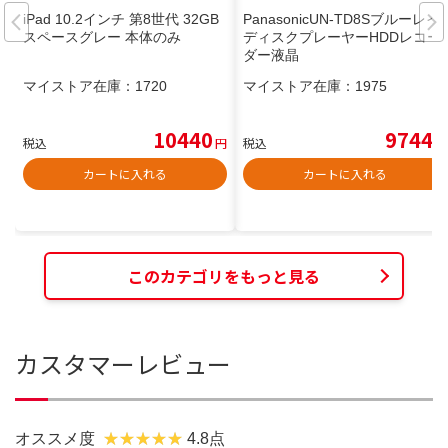
iPad 10.2インチ 第8世代 32GB
PanasonicUN-TD8Sブルーレイ
スペースグレー 本体のみ
ディスクプレーヤーHDDレコー
ダー液晶
マイストア在庫：
1720
マイストア在庫：
1975
10440
9744
税込
円
税込
円
カートに入れる
カートに入れる
このカテゴリをもっと見る
カスタマーレビュー
オススメ度
4.8点