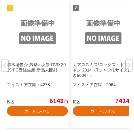
清木場俊介 男祭vs女祭 DVD 20
エアロスミス/ロックス・ドニン
19 FC受注生産 新品未開封
トン 2014〈Tシャツ(Lサイズ)付
き500セ…
マイストア在庫：
4278
マイストア在庫：
2064
6148
7424
税込
円
税込
円
カートに入れる
カートに入れる