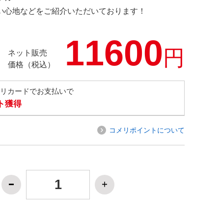
の使い心地などをご紹介いただいております！
11600
円
ネット販売
価格（税込）
メリカードでお支払いで
ト獲得
コメリポイントについて