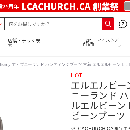
LCACHURCH.CA 創業祭
25周年
マイストア
店舗・チラシ検
索
isney ディズニーランド ハンティングブーツ 古着 エルエルビーン L.L
HOT !
エルエルビーン/
ニーランド ハ
ルエルビーン L
ビーンブーツ
※LCACHURCH.CA 限定