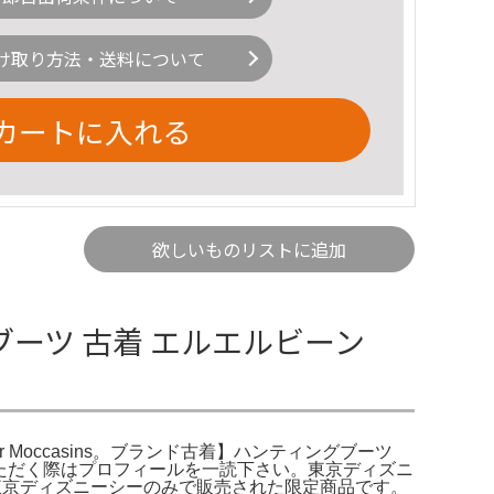
け取り方法・送料について
カートに入れる
欲しいものリストに追加
グブーツ 古着 エルエルビーン
ubber Moccasins。ブランド古着】ハンティングブーツ
トいただく際はプロフィールを一読下さい。東京ディズニ
3年に東京ディズニーシーのみで販売された限定商品です。