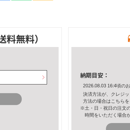
送料無料）
納期目安：
2026.08.03 16:
決済方法が、クレジッ
方法の場合は
こちら
を
※土・日・祝日の注文
時間をいただく場合
。