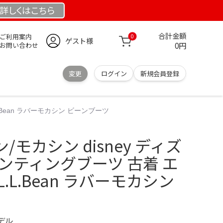
詳しくは
こちら
合計金額
ご利用案内
0
ゲスト様
0円
お問い合わせ
変更
ログイン
新規会員登録
.Bean ラバーモカシン ビーンブーツ
モカシン disney ディズ
ンティングブーツ 古着 エ
.L.Bean ラバーモカシン
モデル