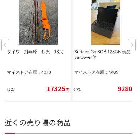
ダイワ 飛燕峰 烈火 13尺
Surface Go 8GB 128GB 美品 Ty
pe Cover付
マイストア在庫：
4073
マイストア在庫：
4485
17325
9280
税込
円
税込
円
近くの売り場の商品