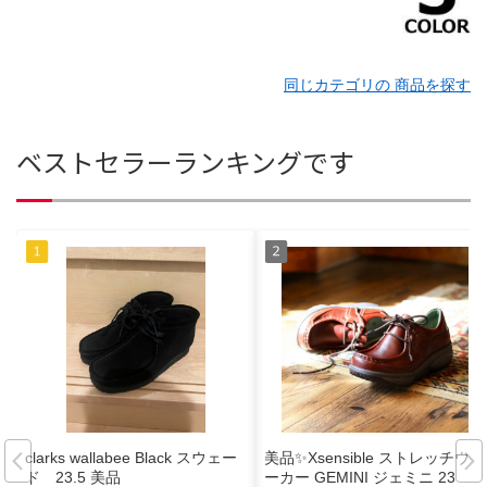
同じカテゴリの 商品を探す
ベストセラーランキングです
clarks wallabee Black スウェー
美品✨Xsensible ストレッチウォ
ド 23.5 美品
ーカー GEMINI ジェミニ 23