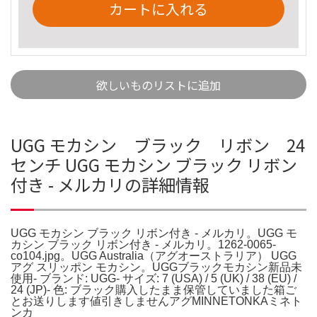
カートに入れる
欲しいものリストに追加
UGG モカシン ブラック リボン 24
センチ UGG モカシン ブラック リボン
付き - メルカリの詳細情報
UGG モカシン ブラック リボン付き - メルカリ。UGG モ
カシン ブラック リボン付き - メルカリ。1262-0065-
co104.jpg。UGG Australia（アグオーストラリア） UGG
アグ スリッポン モカシン。UGGブラックモカシン新品未
使用- ブランド: UGG- サイズ: 7 (USA) / 5 (UK) / 38 (EU) /
24 (JP)- 色: ブラック購入したまま保管していました箱ご
とお送りします値引きしませんアグMINNETONKAミネト
ンカ