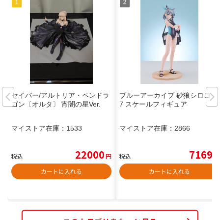
セイバー/アルトリア・ペンドラ
ブルーアーカイブ 砂狼シロコ 1/
ゴン〔オルタ〕 宵闇の星Ver.
7 スケールフィギュア
マイストア在庫：
1533
マイストア在庫：
2866
22000
7169
税込
円
税込
円
カートに入れる
カートに入れる