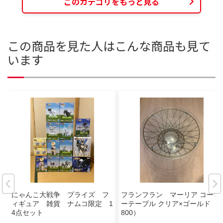
このカテゴリをもっと見る
この商品を見た人はこんな商品も見て
います
にゃんこ大戦争 プライズ フ
フランフラン マーリア コーヒ
ィギュア 雑貨 ナムコ限定 1
ーテーブル クリア×ゴールド（φ
4点セット
800）