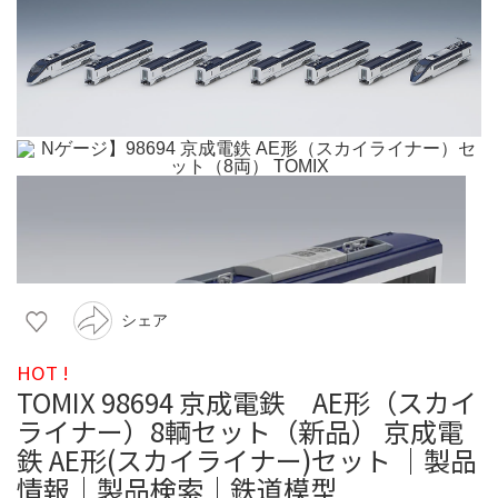
シェア
HOT !
TOMIX 98694 京成電鉄 AE形（スカイ
ライナー）8輌セット（新品） 京成電
鉄 AE形(スカイライナー)セット ｜製品
情報｜製品検索｜鉄道模型