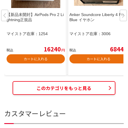
【新品未開封】AirPods Pro 2 Li
Anker Soundcore Liberty 4 Pro
ghtning正規品
Blue イヤホン
マイストア在庫：
1254
マイストア在庫：
3006
16240
6844
税込
円
税込
円
カートに入れる
カートに入れる
このカテゴリをもっと見る
カスタマーレビュー