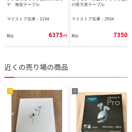
ヤ 無垢テーブル
の長方形テーブル
マイストア在庫：
2194
マイストア在庫：
2934
6375
7350
税込
円
税込
円
近くの売り場の商品