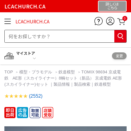
詳しくは
LCACHURCH.CA
こちら
0
LCACHURCH.CA
マイストア
変更
TOP
模型・プラモデル
鉄道模型
TOMIX 98694 京成電
鉄 AE形（スカイライナー）8輌セット（新品） 京成電鉄 AE形
(スカイライナー)セット ｜製品情報｜製品検索｜鉄道模型
(2552)