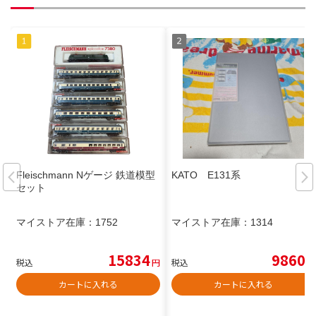
Fleischmann Nゲージ 鉄道模型
KATO E131系
セット
マイストア在庫：
1752
マイストア在庫：
1314
15834
9860
税込
円
税込
円
カートに入れる
カートに入れる