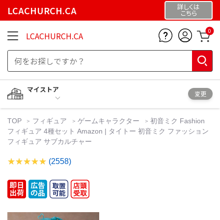
詳しくは
LCACHURCH.CA
こちら
0
LCACHURCH.CA
マイストア
変更
TOP
フィギュア
ゲームキャラクター
初音ミク Fashion
フィギュア 4種セット Amazon | タイトー 初音ミク ファッション
フィギュア サブカルチャー
(2558)