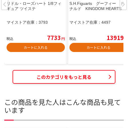
リドル・ローズハート 1/8フィ
S.H.Figuarts グーフィー ド
ギュア ツイステ
ナルド KINGDOM HEARTS
マイストア在庫：
3793
マイストア在庫：
4497
7733
13919
税込
円
税込
円
カートに入れる
カートに入れる
このカテゴリをもっと見る
この商品を見た人はこんな商品も見て
います