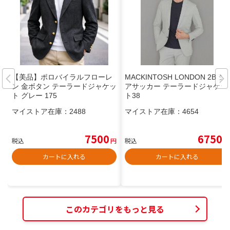
【美品】ポロバイラルフローレ
MACKINTOSH LONDON 2B シ
ン 金ボタン テーラードジャケッ
アサッカー テーラードジャケッ
ト グレー 175
ト38
マイストア在庫：
2488
マイストア在庫：
4654
7500
6750
税込
円
税込
円
カートに入れる
カートに入れる
このカテゴリをもっと見る