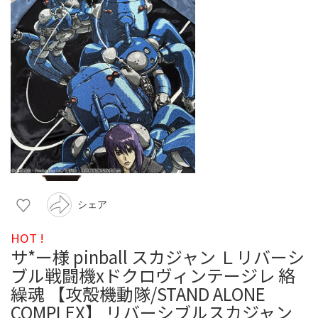
シェア
HOT !
サ*ー様 pinball スカジャン Ｌリバーシ
ブル戦闘機xドクロヴィンテージレ 絡
繰魂 【攻殻機動隊/STAND ALONE
COMPLEX】 リバーシブルスカジャン