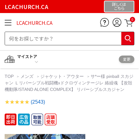
詳しくは
LCACHURCH.CA
こちら
0
LCACHURCH.CA
マイストア
変更
TOP
メンズ
ジャケット・アウター
サ*ー様 pinball スカジ
ャン Ｌリバーシブル戦闘機xドクロヴィンテージレ 絡繰魂 【攻殻
機動隊/STAND ALONE COMPLEX】 リバーシブルスカジャン
(2543)