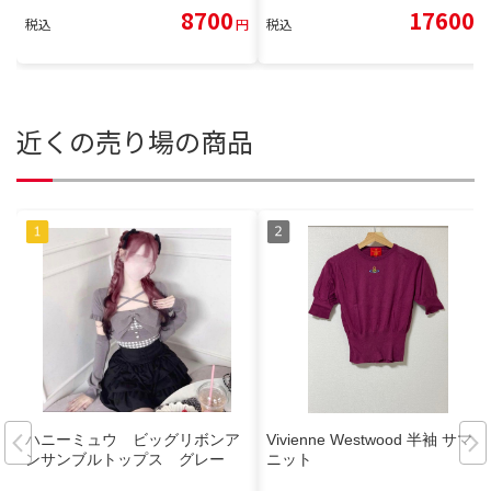
8700
17600
税込
円
税込
円
近くの売り場の商品
ハニーミュウ ビッグリボンア
Vivienne Westwood 半袖 サマー
ンサンブルトップス グレー
ニット