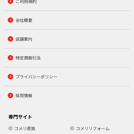
ご利用規約
会社概要
店舗案内
特定商取引法
プライバシーポリシー
採用情報
専門サイト
コメリ産直
コメリリフォーム