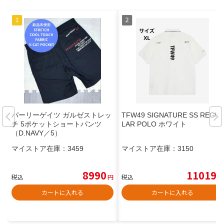
パーリーゲイツ ガルゼストレッ
TFW49 SIGNATURE SS REGU
チ 5ポケットショートパンツ
LAR POLO ホワイト
（D.NAVY／5）
マイストア在庫：
3459
マイストア在庫：
3150
8990
11019
税込
円
税込
円
カートに入れる
カートに入れる