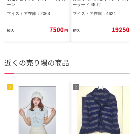
ーン
ーラード 48 紺
マイストア在庫：
2068
マイストア在庫：
4624
7500
19250
税込
円
税込
円
近くの売り場の商品