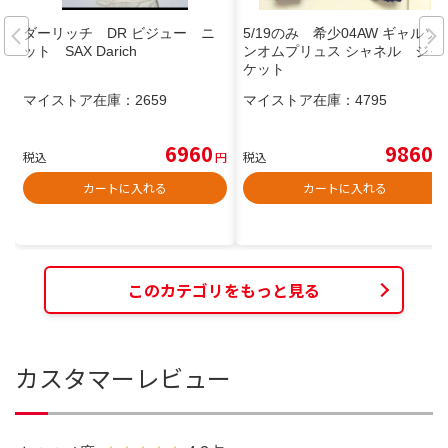
ダーリッチ DR ビジュー ニ
5/19のみ 希少04AW ギャルソ
ット SAX Darich
ンオムプリュス シャネル ジャ
ケット
マイストア在庫：
2659
マイストア在庫：
4795
6960
9860
税込
円
税込
円
カートに入れる
カートに入れる
このカテゴリをもっと見る
カスタマーレビュー