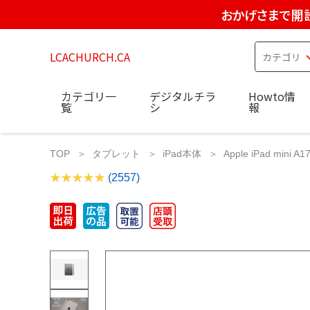
おかげさまで開設
LCACHURCH.CA
カテゴリ一
デジタルチラ
Howto情
覧
シ
報
TOP
タブレット
iPad本体
Apple iPad min
(2557)