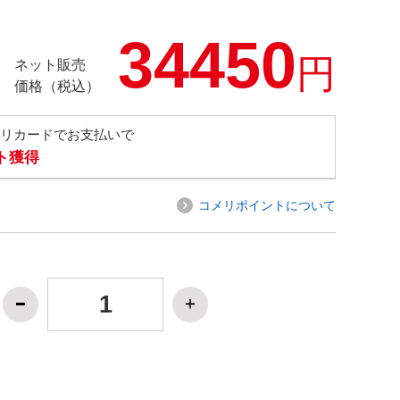
34450
円
ネット販売
価格（税込）
メリカードでお支払いで
ト獲得
コメリポイントについて