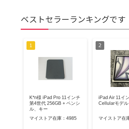
ベストセラーランキングです
K*n様 iPad Pro 11インチ
iPad Air 11イ
第4世代 256GB + ペンシ
Cellularモデル
ル、キー
マイストア在庫：
4985
マイストア在