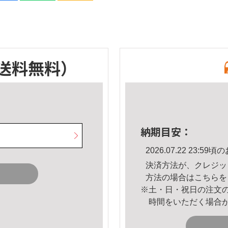
送料無料）
納期目安：
2026.07.22 23:
決済方法が、クレジッ
方法の場合は
こちら
を
※土・日・祝日の注文
時間をいただく場合
。