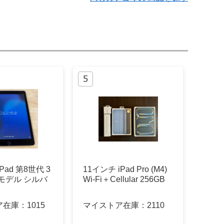
Pad 第8世代 3
11インチ iPad Pro (M4)
Fiモデル シルバ
Wi-Fi＋Cellular 256GB
ア在庫：
1015
マイストア在庫：
2110