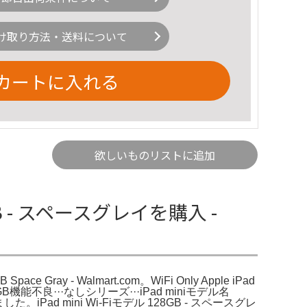
け取り方法・送料について
カートに入れる
欲しいものリストに追加
28GB - スペースグレイを購入 -
pace Gray - Walmart.com。WiFi Only Apple iPad
128GB機能不良···なしシリーズ···iPad miniモデル名
。iPad mini Wi‑Fiモデル 128GB - スペースグレ