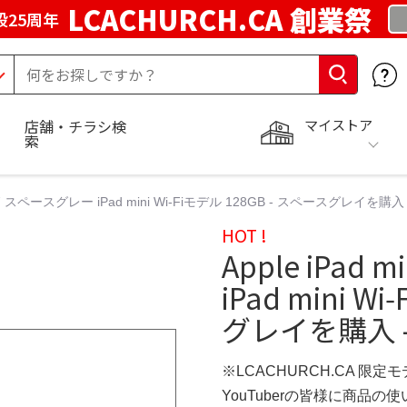
LCACHURCH.CA 創業祭
25周年
マイストア
店舗・チラシ検
索
i A17 スペースグレー iPad mini Wi‑Fiモデル 128GB - スペースグレイを購入
HOT !
Apple iPad
iPad mini W
グレイを購入 -
※LCACHURCH.CA 限定
YouTuberの皆様に商品