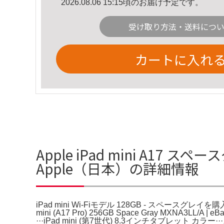
2026.08.06 15:15頃のお届け予定です。
受け取り方法・送料につ
カートに入れ
Apple iPad mini A17 スペ
Apple（日本）の詳細情報
iPad mini Wi‑Fiモデル 128GB - スペースグレイを購入 - App
mini (A17 Pro) 256GB Space Gray MXNA3
···iPad mini (第7世代) 8.3インチタブレット カ