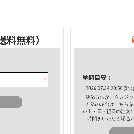
送料無料）
納期目安：
2026.07.24 20:
決済方法が、クレジッ
方法の場合は
こちら
を
※土・日・祝日の注文
時間をいただく場合
。