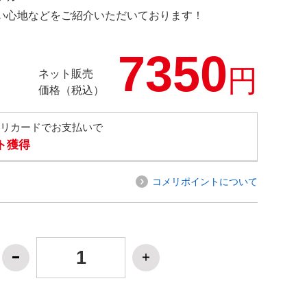
の使い心地などをご紹介いただいております！
7350
円
ネット販売
価格（税込）
メリカードでお支払いで
ト獲得
コメリポイントについて