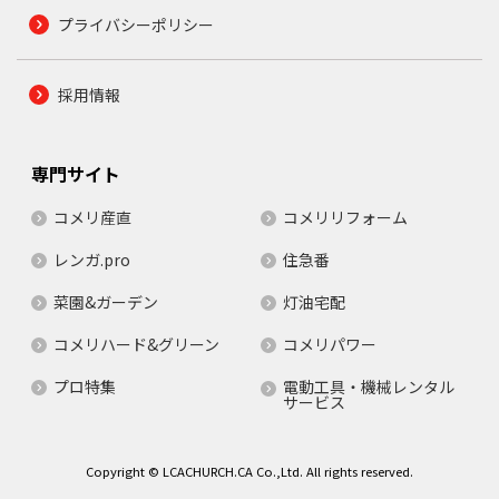
プライバシーポリシー
採用情報
専門サイト
コメリ産直
コメリリフォーム
レンガ.pro
住急番
菜園&ガーデン
灯油宅配
コメリハード&グリーン
コメリパワー
プロ特集
電動工具・機械レンタル
サービス
Copyright © LCACHURCH.CA Co.,Ltd. All rights reserved.