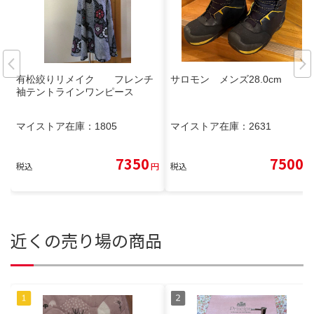
有松絞りリメイク フレンチ
サロモン メンズ28.0cm
袖テントラインワンピース
マイストア在庫：
1805
マイストア在庫：
2631
7350
7500
税込
円
税込
円
近くの売り場の商品