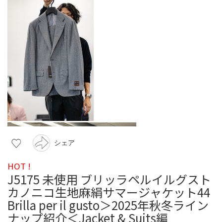
シェア
HOT !
J5175 未使用 ブリッラペルイルグスト
カノニコ生地麻絹サマージャケット44
Brilla per il gusto＞2025年秋冬ライン
ナップ紹介＜Jacket & Suits編