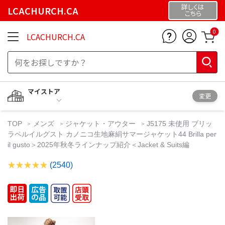
詳しくは
LCACHURCH.CA
こちら
0
LCACHURCH.CA
マイストア
変更
TOP
メンズ
ジャケット・アウター
J5175 未使用 ブリッ
ラペルイルグスト カノニコ生地麻絹サマージャケット44 Brilla per
il gusto＞2025年秋冬ラインナップ紹介＜Jacket & Suits編
(2540)