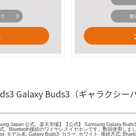
いて
受
る
uds3 Galaxy Buds3（ギャラクシーバッ
sung Japan 公式。楽天市場】【公式】 Samsung Galaxy Buds3
Japan 公式。Bluetooth接続のワイヤレスイヤホンです。数
モデル名: Galaxy Buds3- カラー: ホワイト- 接続方式: B