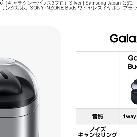
o（ギャラクシーバッズ3プロ）Silver | Samsung Japa
ャンセリング対応。SONY INZONE Buds ワイヤレスイヤホン ブラ