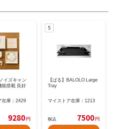
s4 ノイズキャン
【ばる】BALOLO Large
機能搭載 良好
Tray
ア在庫：
2429
マイストア在庫：
1213
9280
7500
円
円
税込