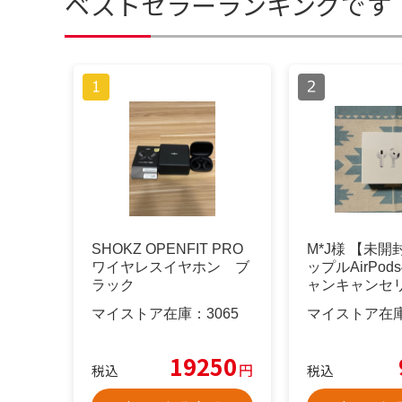
ベストセラーランキングです
SHOKZ OPENFIT PRO
M*J様 【未開
ワイヤレスイヤホン ブ
ップルAirPo
ラック
ャンキャンセ
マイストア在庫：
3065
マイストア在
19250
円
税込
税込