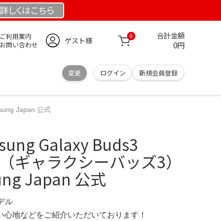
詳しくは
こちら
合計金額
ご利用案内
0
ゲスト様
0円
お問い合わせ
変更
ログイン
新規会員登録
ung Japan 公式
ng Galaxy Buds3
uds3（ギャラクシーバッズ3）
sung Japan 公式
モデル
の使い心地などをご紹介いただいております！