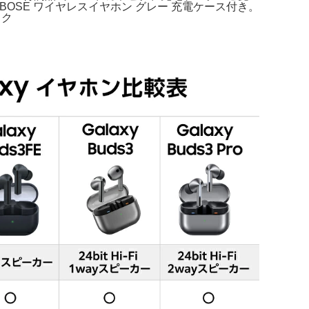
n 公式。BOSE ワイヤレスイヤホン グレー 充電ケース付き。
ック