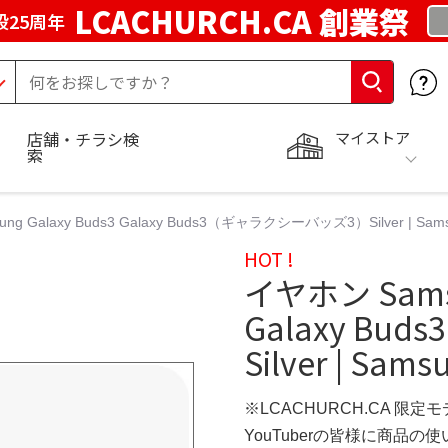
LCACHURCH.CA 創業祭
25周年
マイストア
店舗・チラシ検
索
g Galaxy Buds3 Galaxy Buds3（ギャラクシーバッズ3）Silver | Sams
HOT !
イヤホン Samsu
Galaxy B
Silver | Sam
※LCACHURCH.CA 限定
YouTuberの皆様に商品