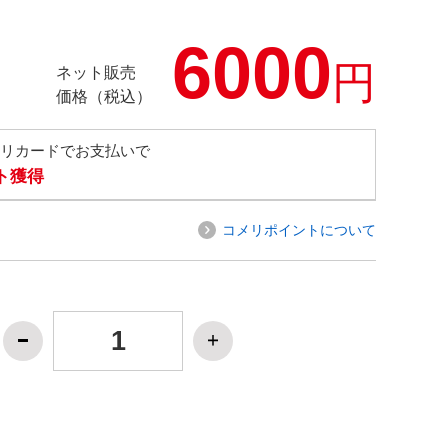
6000
円
ネット販売
価格（税込）
メリカードでお支払いで
ト獲得
コメリポイントについて