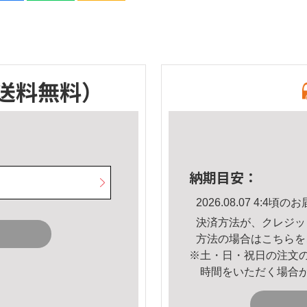
送料無料）
納期目安：
2026.08.07 4:4
決済方法が、クレジッ
方法の場合は
こちら
を
※土・日・祝日の注文
時間をいただく場合
。