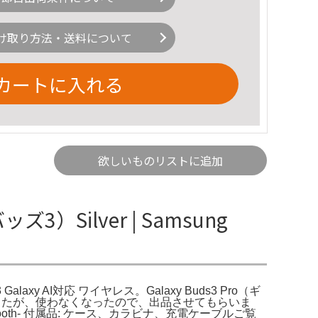
け取り方法・送料について
カートに入れる
欲しいものリストに追加
ズ3）Silver | Samsung
 Galaxy AI対応 ワイヤレス。Galaxy Buds3 Pro（ギ
回使用しましたが、使わなくなったので、出品させてもらいま
luetooth- 付属品: ケース、カラビナ、充電ケーブルご覧