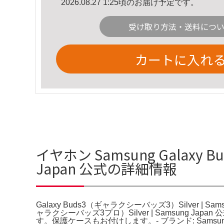
2026.08.27 1:25頃のお届け予定です。
受け取り方法・送料につ
カートに入れ
イヤホン Samsung Galaxy B
Japan 公式の詳細情報
Galaxy Buds3（ギャラクシーバッズ3）Silver | Sam
ャラクシーバッズ3プロ）Silver | Samsung 
す。保護ケースもお付けします。- ブランド: Samsung- 