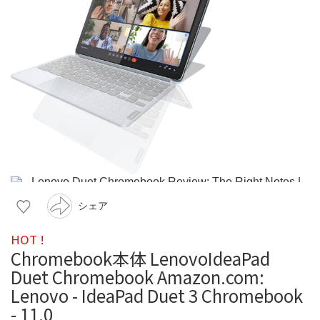
シェア
HOT !
Chromebook本体 LenovoIdeaPad
Duet Chromebook Amazon.com:
Lenovo - IdeaPad Duet 3 Chromebook
- 11.0