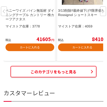
ペニーワイズ パイン無垢材 ダイ
3/13削除‼️最終値下げ‼️限界価格‼️
ニングテーブル カントリー 検カ
Rossignol ショートスキー
ーフアクタス
マイストア在庫：
3778
マイストア在庫：
4059
41605
8410
税込
円
税込
円
カートに入れる
カートに入れる
このカテゴリをもっと見る
カスタマーレビュー