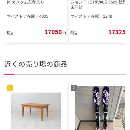
体 カスタム刻印入り
ション THE RIVALS 3box 新品
未開封
マイストア在庫：
4003
マイストア在庫：
1248
17050
17325
税込
円
税込
円
近くの売り場の商品