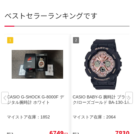
ベストセラーランキングです
CASIO G-SHOCK G-8000F デ
CASIO BABY-G 腕時計 ブラッ
ジタル腕時計 ホワイト
ク/ローズゴールド BA-130-1A4
マイストア在庫：
1852
マイストア在庫：
2064
6749
7830
税込
円
税込
円