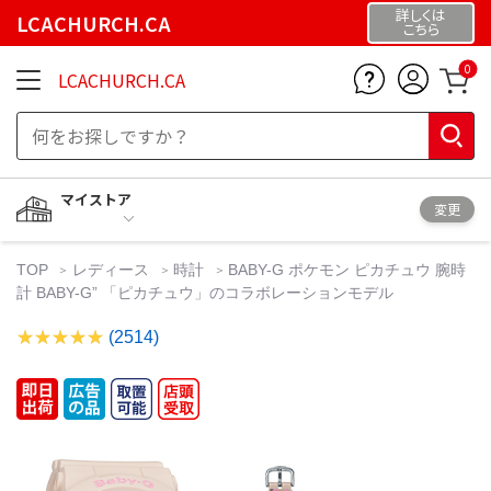
詳しくは
LCACHURCH.CA
こちら
0
LCACHURCH.CA
マイストア
変更
TOP
レディース
時計
BABY-G ポケモン ピカチュウ 腕時
計 BABY-G” 「ピカチュウ」のコラボレーションモデル
(2514)