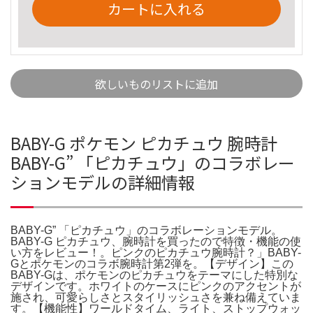
カートに入れる
欲しいものリストに追加
BABY-G ポケモン ピカチュウ 腕時計
BABY-G” 「ピカチュウ」のコラボレー
ションモデルの詳細情報
BABY-G” 「ピカチュウ」のコラボレーションモデル。
BABY-G ピカチュウ、腕時計を買ったので特徴・機能の使
い方をレビュー！。ピンクのピカチュウ腕時計？」BABY-
Gとポケモンのコラボ腕時計第2弾を。【デザイン】この
BABY-Gは、ポケモンのピカチュウをテーマにした特別な
デザインです。ホワイトのケースにピンクのアクセントが
施され、可愛らしさとスタイリッシュさを兼ね備えていま
す。【機能性】ワールドタイム、ライト、ストップウォッ