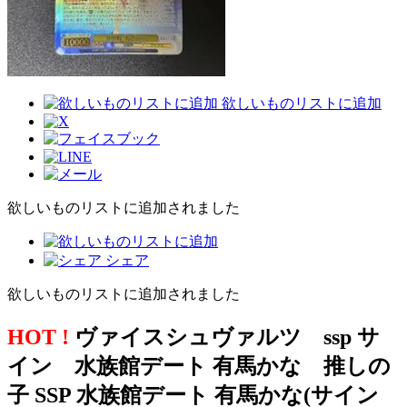
欲しいものリストに追加
欲しいものリストに追加されました
シェア
欲しいものリストに追加されました
HOT !
ヴァイスシュヴァルツ ssp サ
イン 水族館デート 有馬かな 推しの
子 SSP 水族館デート 有馬かな(サイン