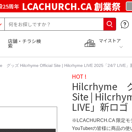
LCACHURCH.CA 創業祭
25周年
マイストア
店舗・チラシ検
索
me グッズ Hilcrhyme Official Site | Hilcrhyme LIVE 2025「24/7 LIV
HOT !
Hilcrhyme グ
Site | Hilcrh
LIVE」新ロゴ
※LCACHURCH.CA 限定
YouTuberの皆様に商品