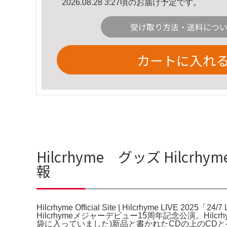
2026.08.28 3:27頃のお届け予定です。
受け取り方法・送料につ
カートに入れ
Hilcrhyme グッズ Hilcrhyme 
報
Hilcrhyme Official Site | Hilcrhyme LIVE 202
Hilcrhymeメジャーデビュー15周年記念公演。Hil
袋に入っていました)新品と書かれたCDの上のCDとペンライ