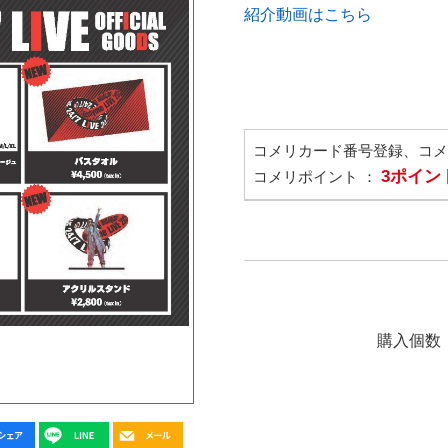
紹介動画はこちら
コメリカード番号登録、コ
3ポイン
コメリポイント ：
購入個数