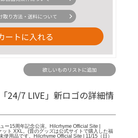
け取り方法・送料について
カートに入れる
欲しいものリストに追加
E 2025「24/7 LIVE」新ロゴの詳細情
ーデビュー15周年記念公演。Hilcrhyme Official Site |
チジャケット XXL。(昔のグッズは公式サイトで購入した福
hyme Official Site | 11/15（日）