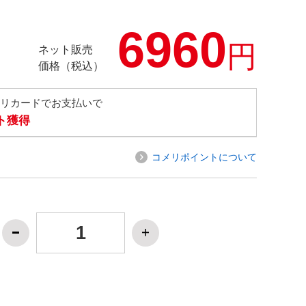
6960
円
ネット販売
価格（税込）
メリカードでお支払いで
ト獲得
コメリポイントについて