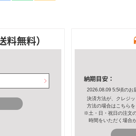
送料無料）
納期目安：
2026.08.09 5:5
決済方法が、クレジッ
方法の場合は
こちら
を
※土・日・祝日の注文
時間をいただく場合
。