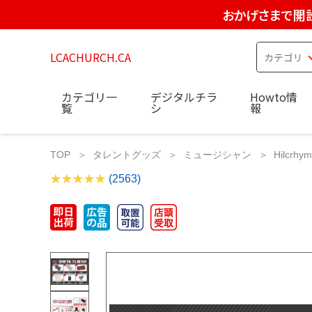
おかげさまで開設
LCACHURCH.CA
カテゴリ一
デジタルチラ
Howto情
覧
シ
報
TOP
タレントグッズ
ミュージシャン
Hilcrhy
(2563)