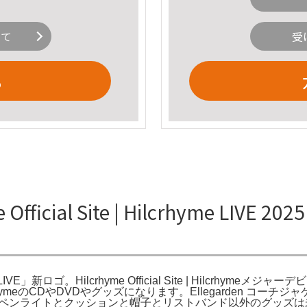
いて
受
る
Official Site | Hilcrhyme LIV
5「24/7 LIVE」新ロゴ。Hilcrhyme Official Site | Hilcrhymeメジャ
crhymeのCDやDVDやグッズになります。Ellegarden コー
トとクッションと帽子とリストバンド以外のグッズは未使用品です。Hilcr