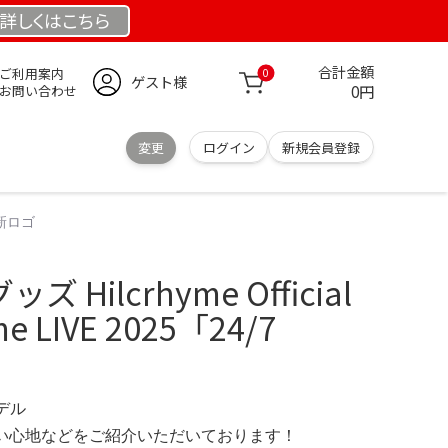
詳しくは
こちら
合計金額
ご利用案内
0
ゲスト様
0円
お問い合わせ
変更
ログイン
新規会員登録
E」新ロゴ
ッズ Hilcrhyme Official
yme LIVE 2025「24/7
モデル
の使い心地などをご紹介いただいております！