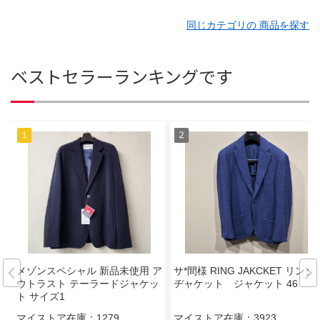
同じカテゴリの 商品を探す
ベストセラーランキングです
メゾンスペシャル 新品未使用 ア
サ*間様 RING JAKCKET リング
ウトラスト テーラードジャケッ
ヂャケット ジャケット 46
ト サイズ1
マイストア在庫：
1279
マイストア在庫：
3923