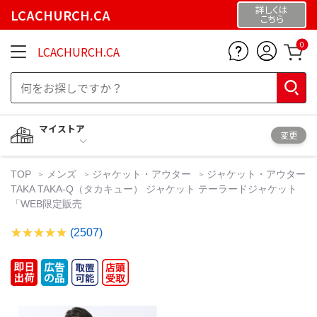
詳しくは
LCACHURCH.CA
こちら
0
LCACHURCH.CA
マイストア
変更
TOP
メンズ
ジャケット・アウター
ジャケット・アウター
TAKA TAKA-Q（タカキュー） ジャケット テーラードジャケット
「WEB限定販売
(2507)