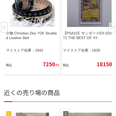
小物 Christian Dior Y2K Studde
【PSA10】サンダースEX 032/1
d Leather Belt
71 THE BEST OF XY
マイストア在庫：
1842
マイストア在庫：
1630
7250
18150
税込
円
税込
円
近くの売り場の商品