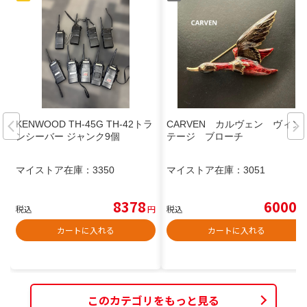
KENWOOD TH-45G TH-42トラ
CARVEN カルヴェン ヴィン
ンシーバー ジャンク9個
テージ ブローチ
マイストア在庫：
3350
マイストア在庫：
3051
8378
6000
税込
円
税込
円
カートに入れる
カートに入れる
このカテゴリをもっと見る