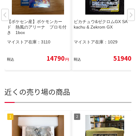
【ポケセン産】ポケモンカー
ピカチュウ&ゼクロムGX SA Pi
ド 熱風のアリーナ プロモ付
kachu & Zekrom GX
き 1box
マイストア在庫：
3110
マイストア在庫：
1029
14790
51940
税込
円
税込
円
近くの売り場の商品