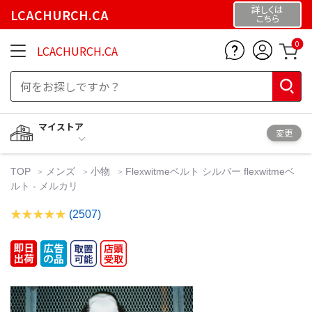
詳しくは
LCACHURCH.CA
こちら
0
LCACHURCH.CA
マイストア
変更
TOP
メンズ
小物
Flexwitmeベルト シルバー flexwitmeベ
ルト - メルカリ
(2507)