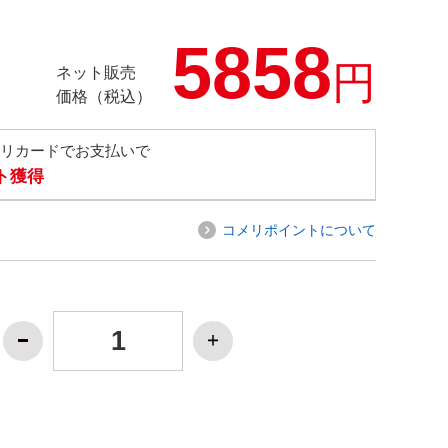
5858
円
ネット販売
価格（税込）
メリカードでお支払いで
ト獲得
コメリポイントについて