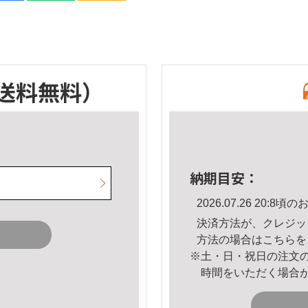
送料無料）
納期目安：
2026.07.26 20:
決済方法が、クレジッ
方法の場合は
こちら
を
※土・日・祝日の注文
時間をいただく場合
。