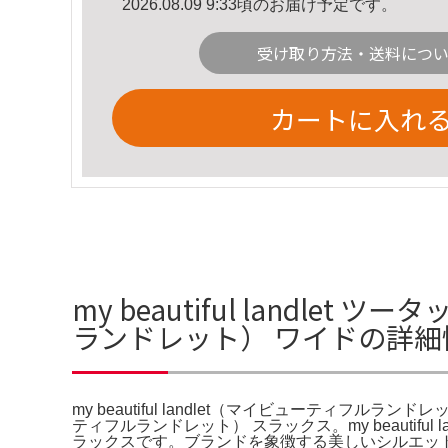
2026.08.09 9:33頃のお届け予定です。
受け取り方法・送料につ
カートに入れ
my beautiful landlet
ランドレット） ワイドの詳細
my beautiful landlet（マイビューティフルランドレ
ティフルランドレット） スラックス。my beauti
ラックスです。ブランドを象徴する美しいシルエッ