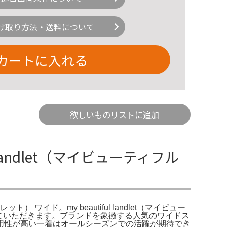
け取り方法・送料について
カートに入れる
欲しいものリストに追加
ul landlet（マイビューティフル
ット） ワイド。my beautiful landlet（マイビュー
出品させていただきます。ブランドを象徴する人気のワイドス
用性が高い一着はオールシーズンでの活躍が期待でき