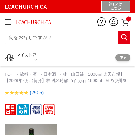
詳しくは
LCACHURCH.CA
こちら
0
LCACHURCH.CA
マイストア
変更
TOP
飲料・酒
日本酒
林 山田錦 1800ml 楽天市場】
【2026年4月出荷分】林 純米吟醸 五百万石 1800ml : 酒の泉州屋
(2505)