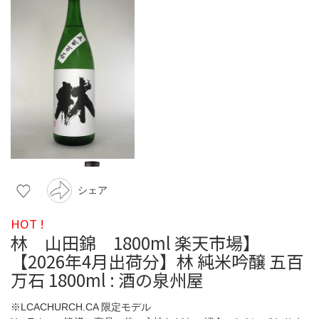
シェア
HOT !
林 山田錦 1800ml 楽天市場】
【2026年4月出荷分】林 純米吟醸 五百
万石 1800ml : 酒の泉州屋
※LCACHURCH.CA 限定モデル