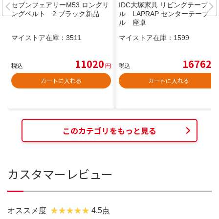
セブンフェアリーM53 ロングリ
IDC大塚家具 リビングテーブ
ングベルト 2 ブラック新品
ル LAPRAP センターテーブ
ル 座卓
マイストア在庫：
3511
マイストア在庫：
1599
11020
16762
税込
円
税込
円
カートに入れる
カートに入れる
このカテゴリをもっと見る
カスタマーレビュー
オススメ度
4.5点