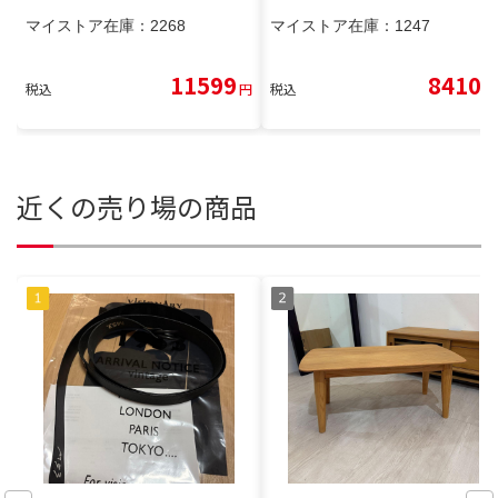
マイストア在庫：
2268
マイストア在庫：
1247
11599
8410
税込
円
税込
円
近くの売り場の商品