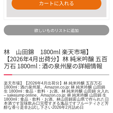
カートに入れる
欲しいものリストに追加
林 山田錦 1800ml 楽天市場】
【2026年4月出荷分】林 純米吟醸 五百
万石 1800ml : 酒の泉州屋の詳細情報
楽天市場】【2026年4月出荷分】林 純米吟醸 五百万石
1800ml : 酒の泉州屋。Amazon.co.jp: 林 純米吟醸 山田錦
生 1800ml : 食品・飲料・お酒。林 純米吟醸 山田錦 火入れ
– sakejump online。Amazon.co.jp: 林 純米吟醸 山田錦 生
1800ml : 食品・飲料・お酒。林山田錦富山県で作られた日
本酒です旨味飲み口完璧すぎる逸品ですフルーティさと芳
醇な香り是非お試し下さい2026年2月詰め日