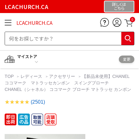
詳しくは
LCACHURCH.CA
こちら
0
LCACHURCH.CA
マイストア
変更
TOP
レディース
アクセサリー
【新品未使用】CHANEL
ココマーク マトラッセカンボン スイングブローチ
CHANEL（シャネル） ココマーク ブローチ マトラッセ カンボン
(2501)