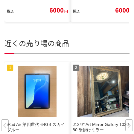
6000
6000
税込
円
税込
円
近くの売り場の商品
iPad Air 第四世代 64GB スカイ
J124\" Art Mirror Gallery 1020x8
ブルー
80 壁掛けミラー