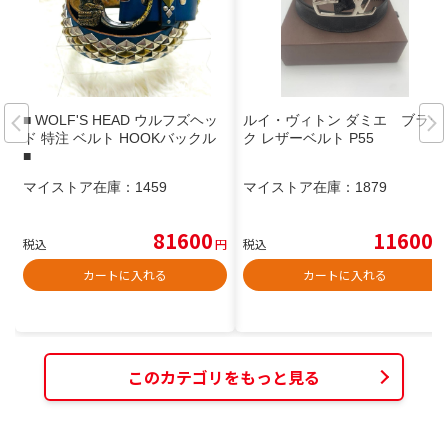
■ WOLF'S HEAD ウルフズヘッ
ルイ・ヴィトン ダミエ ブラッ
ド 特注 ベルト HOOKバックル
ク レザーベルト P55
■
マイストア在庫：
1459
マイストア在庫：
1879
81600
11600
税込
円
税込
円
カートに入れる
カートに入れる
このカテゴリをもっと見る