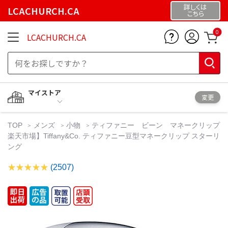
詳しくは
LCACHURCH.CA
こちら
0
LCACHURCH.CA
マイストア
変更
TOP
メンズ
小物
ティファニー ビーン マネークリップ
楽天市場】Tiffany&Co. ティファニー豆型マネークリップ スターリ
ング
(2507)