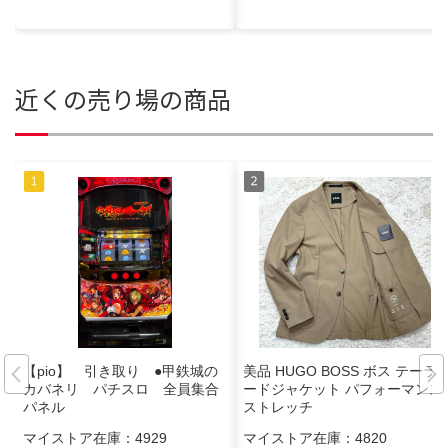
近くの売り場の商品
【pio】 引き取り ●甲鉄城の
美品 HUGO BOSS ボス テーラ
カバネリ パチスロ 全員集合
ードジャケット パフォーマンス
パネル
ストレッチ
マイストア在庫：
4929
マイストア在庫：
4820