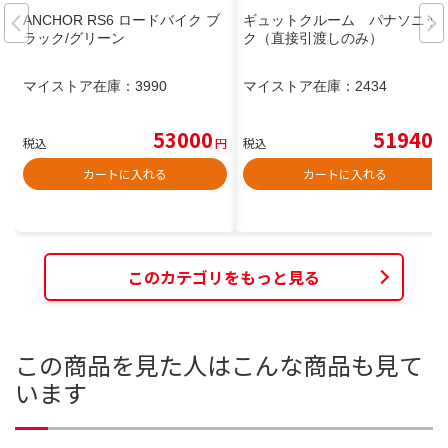
ANCHOR RS6 ロードバイク ブ
ギュットクルーム パナソニッ
ラック/グリーン
ク（直接引渡しのみ）
マイストア在庫：
3990
マイストア在庫：
2434
53000
51940
税込
円
税込
円
カートに入れる
カートに入れる
このカテゴリをもっと見る
この商品を見た人はこんな商品も見て
います