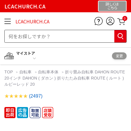
詳しくは
LCACHURCH.CA
こちら
0
LCACHURCH.CA
マイストア
変更
TOP
自転車
自転車本体
折り畳み自転車 DAHON ROUTE
20インチ DAHON ( ダホン ) 折りたたみ自転車 ROUTE ( ルート )
ルビーレッド 20
(2497)