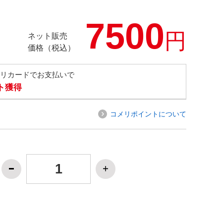
7500
円
ネット販売
価格（税込）
メリカードでお支払いで
ト獲得
コメリポイントについて