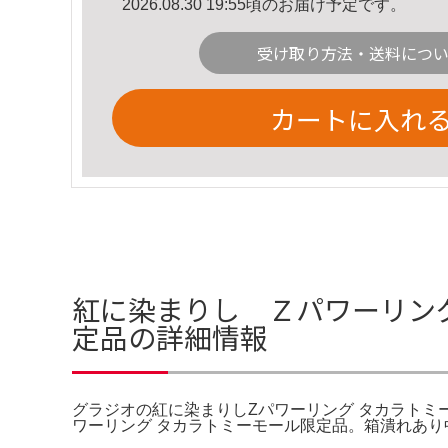
2026.08.30 19:55頃のお届け予定です。
受け取り方法・送料につ
カートに入れ
紅に染まりし Ｚパワーリング
定品の詳細情報
グラジオの紅に染まりしZパワーリング タカラトミ
ワーリング タカラトミーモール限定品。箱潰れあり