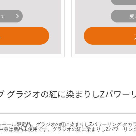
いて
受
る
 グラジオの紅に染まりしZパワー
ーモール限定品。グラジオの紅に染まりしZパワーリング タカ
中身は新品未使用です。グラジオの紅に染まりしZパワーリン