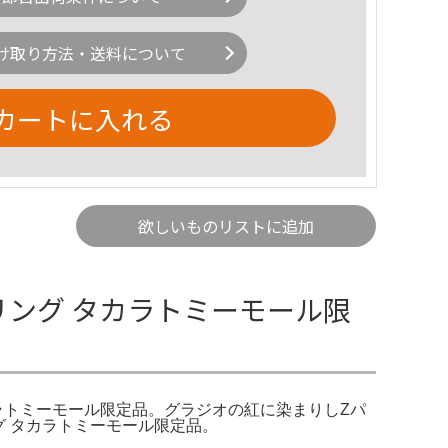
け取り方法・送料について
カートに入れる
欲しいものリストに追加
リング タカラトミーモール限
ラトミーモール限定品。グラジオの紅に染まりしZパ
グ タカラトミーモール限定品。