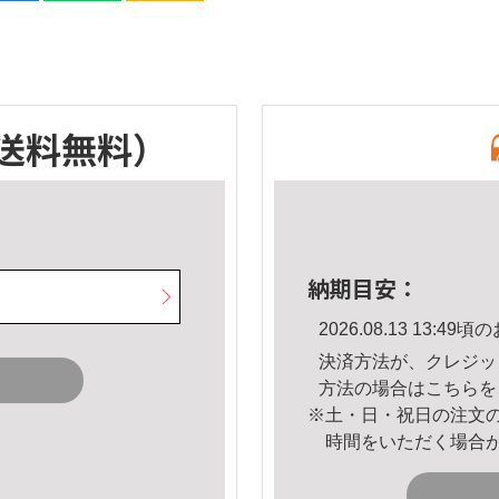
送料無料）
納期目安：
2026.08.13 13:
決済方法が、クレジッ
方法の場合は
こちら
を
※土・日・祝日の注文
時間をいただく場合
。