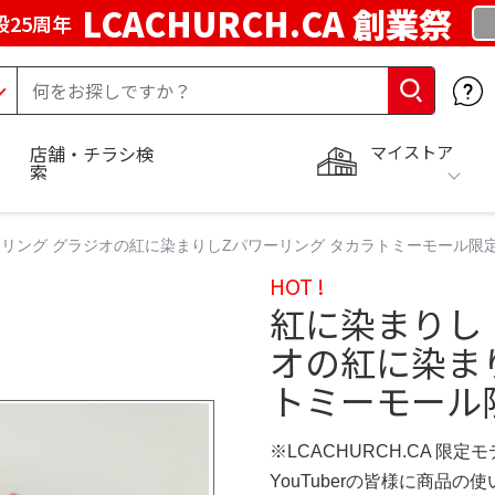
LCACHURCH.CA 創業祭
25周年
マイストア
店舗・チラシ検
索
リング グラジオの紅に染まりしZパワーリング タカラトミーモール限
HOT !
紅に染まりし
オの紅に染ま
トミーモール
※LCACHURCH.CA 限定
YouTuberの皆様に商品