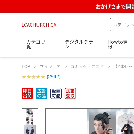
おかげさまで開設
LCACHURCH.CA
カテゴリ一
デジタルチラ
Howto情
覧
シ
報
TOP
フィギュア
コミック・アニメ
【2体セッ
(2542)