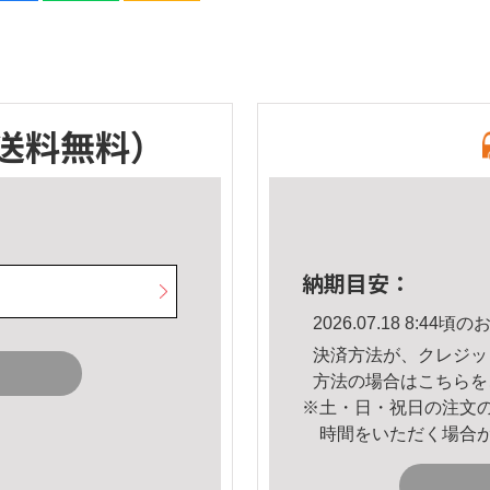
送料無料）
納期目安：
2026.07.18 8:4
決済方法が、クレジッ
方法の場合は
こちら
を
※土・日・祝日の注文
時間をいただく場合
。