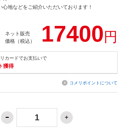
の使い心地などをご紹介いただいております！
17400
円
ネット販売
価格（税込）
メリカードでお支払いで
ト獲得
コメリポイントについて