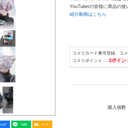
YouTuberの皆様に商品
紹介動画はこちら
コメリカード番号登録、コ
2ポイン
コメリポイント ：
購入個数