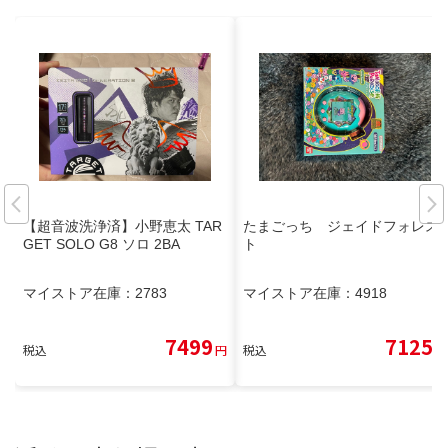
【超音波洗浄済】小野恵太 TAR
たまごっち ジェイドフォレス
GET SOLO G8 ソロ 2BA
ト
マイストア在庫：
2783
マイストア在庫：
4918
7499
7125
税込
円
税込
円