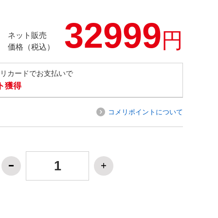
32999
円
ネット販売
価格（税込）
メリカードでお支払いで
ト獲得
コメリポイントについて