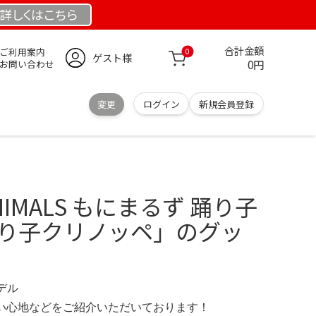
詳しくは
こちら
合計金額
ご利用案内
0
ゲスト様
0円
お問い合わせ
変更
ログイン
新規会員登録
 ANIMALS もにまるず 踊り子
踊り子クリノッペ」のグッ
モデル
の使い心地などをご紹介いただいております！