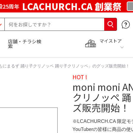
LCACHURCH.CA 創業祭
25周年
マイストア
店舗・チラシ検
索
IMALS もにまるず 踊り子クリノッペ 踊り子クリノッペ」のグッズ販売開始！
HOT !
moni moni
クリノッペ 
ズ販売開始！
※LCACHURCH.CA 限定
YouTuberの皆様に商品