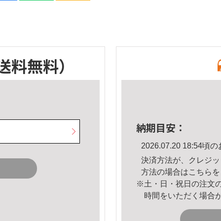
送料無料）
納期目安：
2026.07.20 18:
決済方法が、クレジッ
方法の場合は
こちら
を
※土・日・祝日の注文
時間をいただく場合
。