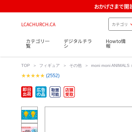
おかげさまで開設
LCACHURCH.CA
カテゴリ一
デジタルチラ
Howto情
覧
シ
報
TOP
フィギュア
その他
moni moni AN
(2552)