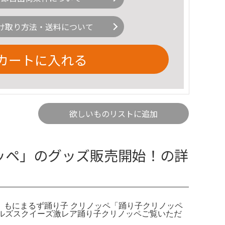
け取り方法・送料について
カートに入れる
欲しいものリストに追加
クリノッペ」のグッズ販売開始！の詳
MALS もにまるず踊り子 クリノッペ「踊り子クリノッペ
ルズスクイーズ激レア踊り子クリノッペご覧いただ