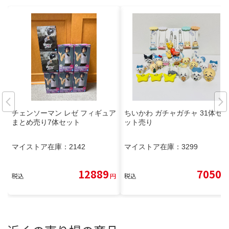
チェンソーマン レゼ フィギュア
ちいかわ ガチャガチャ 31体セ
まとめ売り7体セット
ット売り
マイストア在庫：
2142
マイストア在庫：
3299
12889
7050
税込
円
税込
円