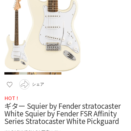
シェア
HOT !
ギター Squier by Fender stratocaster
White Squier by Fender FSR Affinity
Series Stratocaster White Pickguard