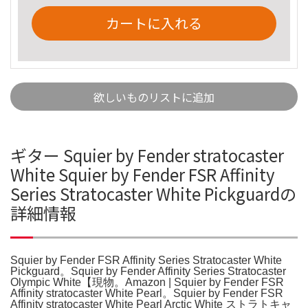
カートに入れる
欲しいものリストに追加
ギター Squier by Fender stratocaster
White Squier by Fender FSR Affinity
Series Stratocaster White Pickguardの
詳細情報
Squier by Fender FSR Affinity Series Stratocaster White
Pickguard。Squier by Fender Affinity Series Stratocaster
Olympic White【現物。Amazon | Squier by Fender FSR
Affinity stratocaster White Pearl。Squier by Fender FSR
Affinity stratocaster White Pearl Arctic White ストラトキャ